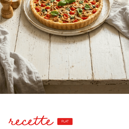
recette
PLAT