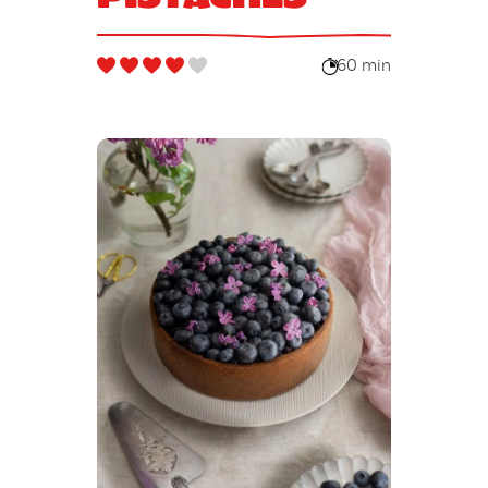
60 min