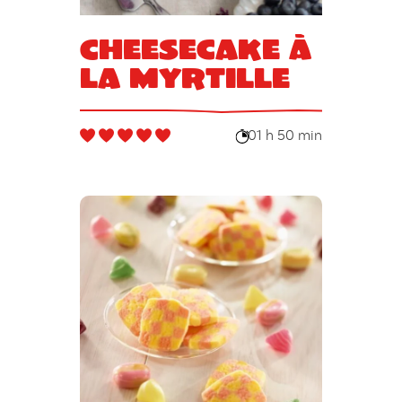
Cheesecake à
la myrtille
01 h 50 min