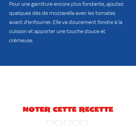
Pour une garniture encore plus fondante, ajoutez
quelques dés de mozzarella avec les tomates
avant d’enfourner. Elle va doucement fondre à la
cuisson et apporter une touche douce et
crémeuse.
Noter cette recette