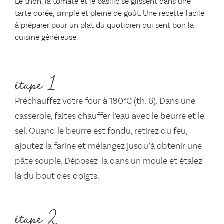
Le thon, la tomate et le basilic se glissent dans une
tarte dorée, simple et pleine de goût. Une recette facile
à préparer pour un plat du quotidien qui sent bon la
cuisine généreuse.
étape 1
Préchauffez votre four à 180°C (th. 6). Dans une
casserole, faites chauffer l’eau avec le beurre et le
sel. Quand le beurre est fondu, retirez du feu,
ajoutez la farine et mélangez jusqu’à obtenir une
pâte souple. Déposez-la dans un moule et étalez-
la du bout des doigts.
étape 2