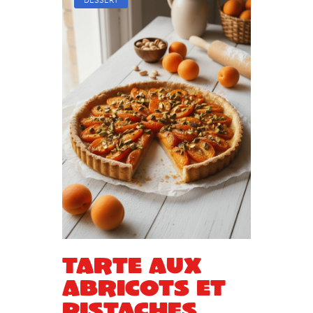
DESSERT
Tarte aux
abricots et
pistaches