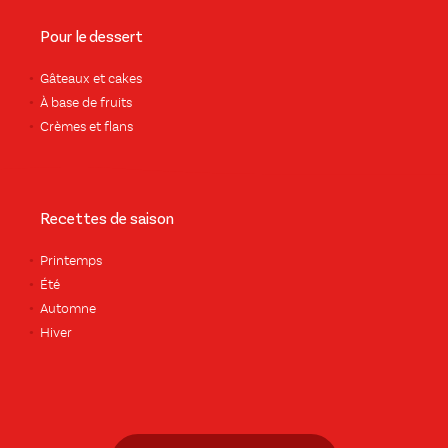
Pour le dessert
Gâteaux et cakes
À base de fruits
Crèmes et flans
Recettes de saison
Printemps
Été
Automne
Hiver