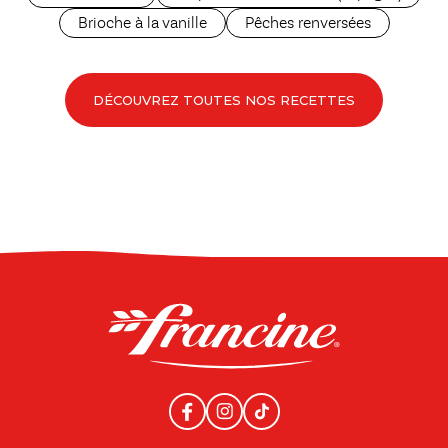
Brioche à la vanille
Pêches renversées
DÉCOUVREZ TOUTES NOS RECETTES