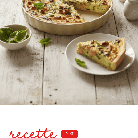
recette
PLAT