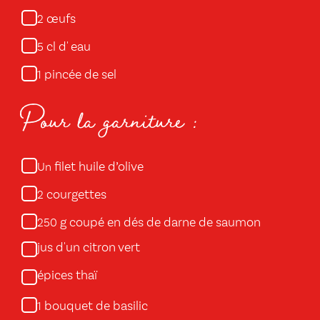
œufs
2
cl d' eau
5
pincée de sel
1
Pour la garniture :
filet huile d’olive
Un
courgettes
2
g coupé en dés de darne de saumon
250
jus d'un citron vert
épices thaï
bouquet de basilic
1