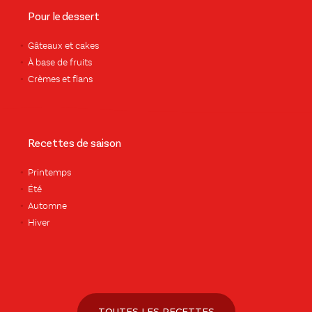
Pour le dessert
Gâteaux et cakes
À base de fruits
Crèmes et flans
Recettes de saison
Printemps
Été
Automne
Hiver
TOUTES LES RECETTES