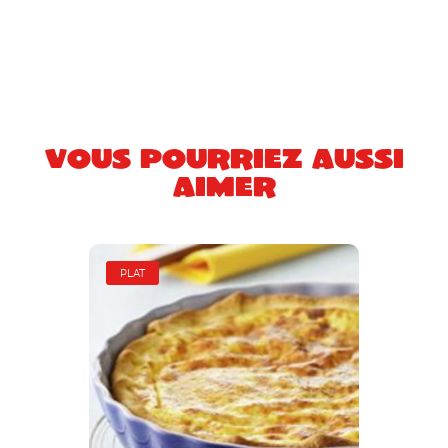
Vous pourriez aussi
aimer
PLAT