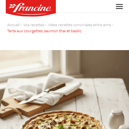
Accueil
Vos recettes
Idées recettes conviviales entre amis
Tarte aux courgettes, saumon thaï et basilic