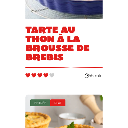
Tarte au
thon à la
brousse de
brebis
55 min
ENTRÉE
PLAT