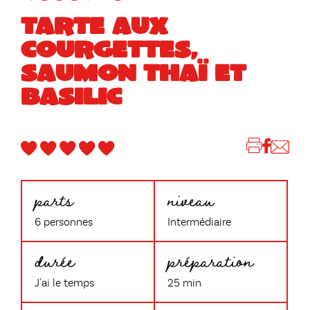
TARTE AUX
COURGETTES,
SAUMON THAÏ ET
BASILIC
parts
niveau
6 personnes
Intermédiaire
durée
préparation
J'ai le temps
25 min