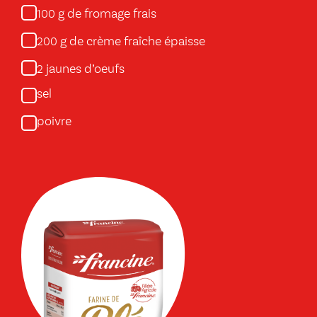
g de fromage frais
100
g de crème fraîche épaisse
200
jaunes d’oeufs
2
sel
poivre