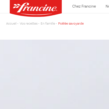
Chez Francine
N
Accueil
Vos recettes
En famille
Poêlée savoyarde