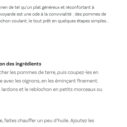
, rien de tel qu’un plat généreux et réconfortant à
avoyarde est une ode à la convivialité : des pommes de
ochon coulant, le tout prêt en quelques étapes simples…
ion des ingrédients
er les pommes de terre, puis coupez-les en
 avec les oignons, en les éminçant finement.
lardons et le reblochon en petits morceaux ou
 faites chauffer un peu d’huile. Ajoutez les