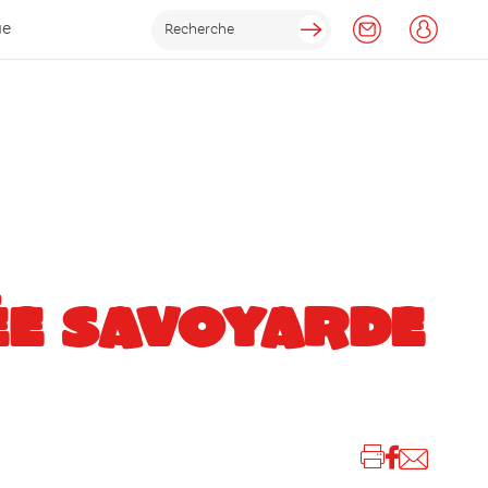
ue
ÉE SAVOYARDE