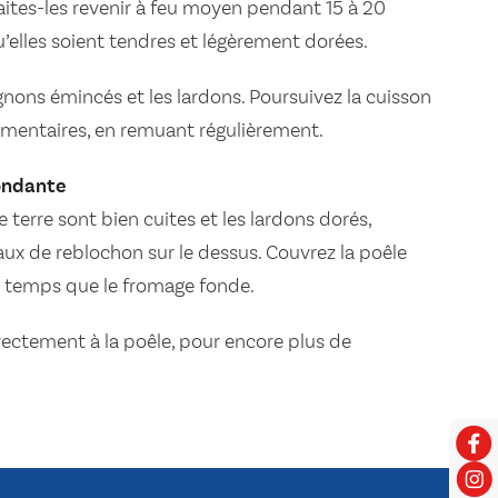
ites-les revenir à feu moyen pendant 15 à 20
u’elles soient tendres et légèrement dorées.
gnons émincés et les lardons. Poursuivez la cuisson
émentaires, en remuant régulièrement.
fondante
erre sont bien cuites et les lardons dorés,
aux de reblochon sur le dessus. Couvrez la poêle
e temps que le fromage fonde.
rectement à la poêle, pour encore plus de