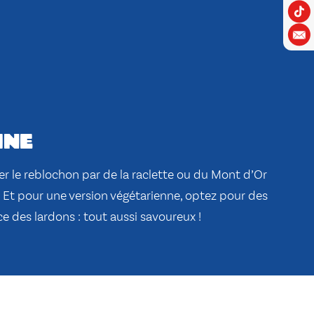
ine
 le reblochon par de la raclette ou du Mont d’Or
rs. Et pour une version végétarienne, optez pour des
e des lardons : tout aussi savoureux !