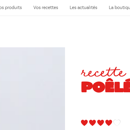
os produits
Vos recettes
Les actualités
La boutiq
recette
POÊL