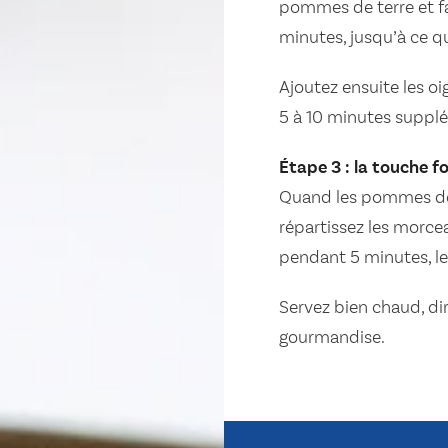
pommes de terre et fa
minutes, jusqu’à ce q
Ajoutez ensuite les oi
5 à 10 minutes suppl
Étape 3 : la touche 
Quand les pommes de t
répartissez les morce
pendant 5 minutes, l
Servez bien chaud, di
gourmandise.