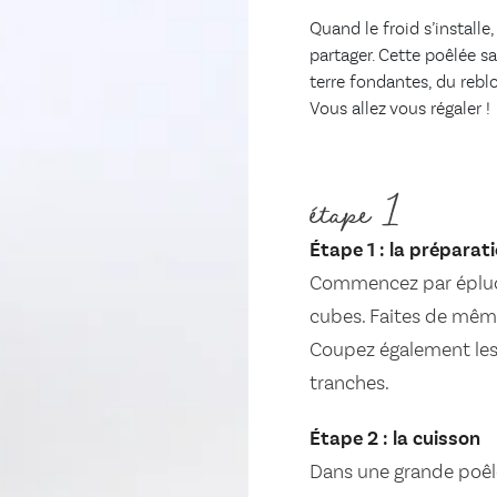
Quand le froid s’installe
partager. Cette poêlée s
terre fondantes, du rebl
Vous allez vous régaler !
étape 1
Étape 1 : la préparat
Commencez par épluch
cubes. Faites de même
Coupez également les 
tranches.
Étape 2 : la cuisson
Dans une grande poêle,