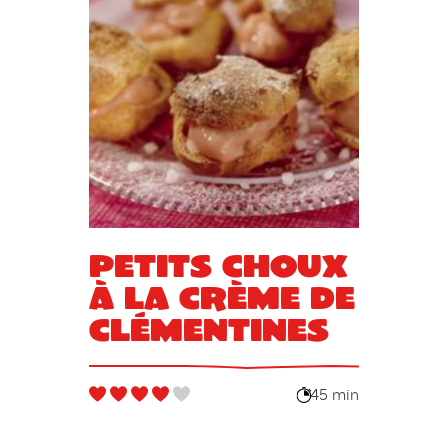
Petits choux
à la crème de
clémentines
45 min