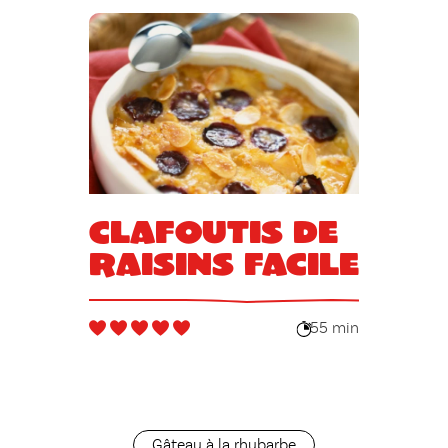
Clafoutis de
raisins facile
55 min
Gâteau à la rhubarbe