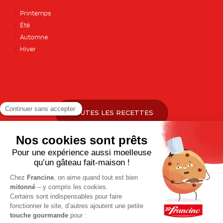
Printemps
Été
Automne
Hiver
TOUTES LES RECETTES
Pour votre santé, pratiquez une activité physique régulière. Plus
d’infos sur
www.mangerbouger.fr