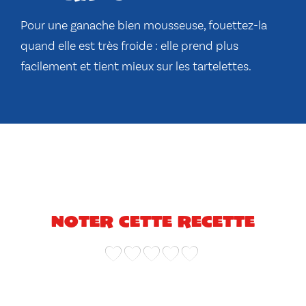
Pour une ganache bien mousseuse, fouettez-la
quand elle est très froide : elle prend plus
facilement et tient mieux sur les tartelettes.
Noter cette recette