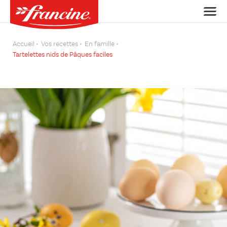
Accueil
Vos recettes
En famille
Tartelettes nids de Pâques faciles