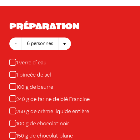
Préparation
-
+
6 personnes
verre d' eau
1
pincée de sel
1
g de beurre
100
g de farine de blé Francine
240
g de crème liquide entière
250
g de chocolat noir
100
g de chocolat blanc
150