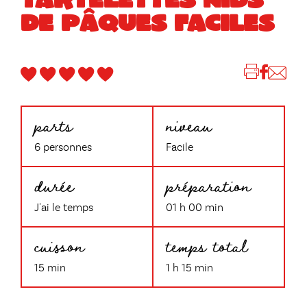
DE PÂQUES FACILES
parts
niveau
6 personnes
Facile
durée
préparation
J'ai le temps
01 h 00 min
cuisson
temps total
15 min
1 h 15 min