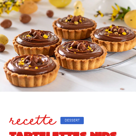
recette
DESSERT
TARTELETTES NIDS