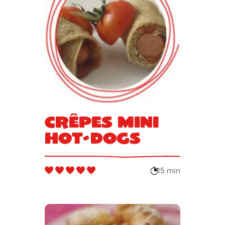
Crêpes mini
hot-dogs
15 min