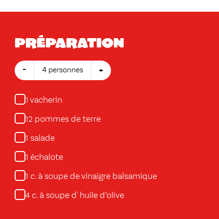
Préparation
-
+
4 personnes
vacherin
1
pommes de terre
12
salade
1
échalote
1
c. à soupe de vinaigre balsamique
1
c. à soupe d' huile d’olive
4