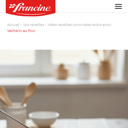
Accueil
Vos recettes
Idées recettes conviviales entre amis
Vacherin au four