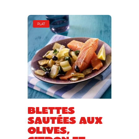
PLAT
Blettes
sautées aux
olives,