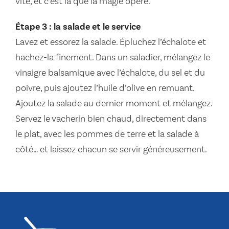
vite, et c’est là que la magie opère.
Étape 3 : la salade et le service
Lavez et essorez la salade. Épluchez l’échalote et
hachez-la finement. Dans un saladier, mélangez le
vinaigre balsamique avec l’échalote, du sel et du
poivre, puis ajoutez l’huile d’olive en remuant.
Ajoutez la salade au dernier moment et mélangez.
Servez le vacherin bien chaud, directement dans
le plat, avec les pommes de terre et la salade à
côté… et laissez chacun se servir généreusement.