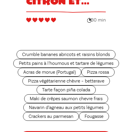
citron et
huile d’olive
30 min
Crumble bananes abricots et raisins blonds
Petits pains à l’houmous et tartare de légumes
Acras de morue (Portugal)
Pizza rossa
Pizza végétarienne chèvre – betterave
Tarte façon piña colada
Maki de crêpes saumon chevre frais
Navarin d’agneau aux petits légumes
Crackers au parmesan
Fougasse