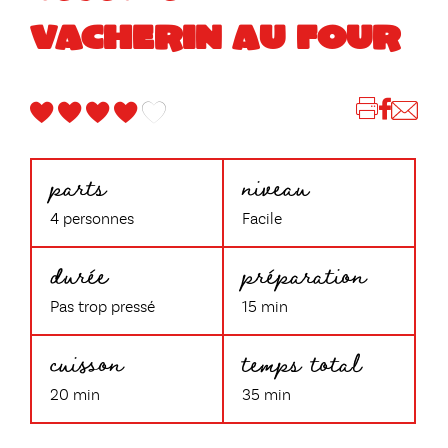
VACHERIN AU FOUR
parts
niveau
4 personnes
Facile
durée
préparation
Pas trop pressé
15 min
cuisson
temps total
20 min
35 min