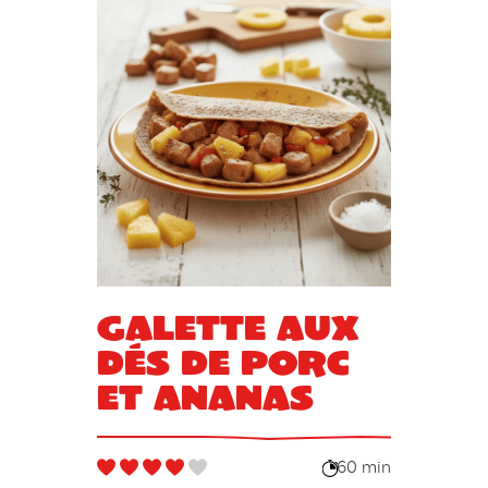
Galette aux
dés de porc
et ananas
60 min