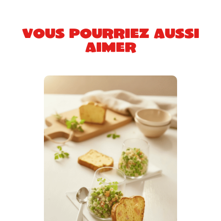
Vous pourriez aussi
aimer