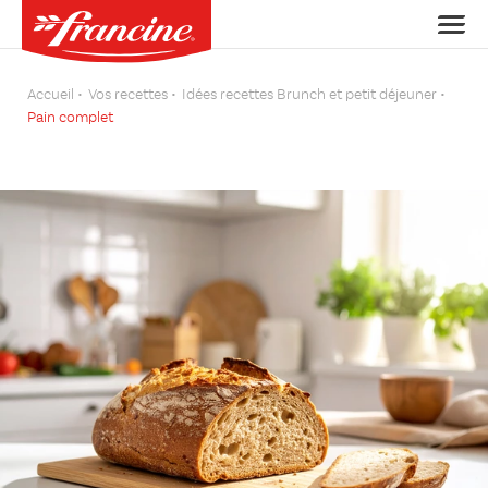
Accueil
Vos recettes
Idées recettes Brunch et petit déjeuner
Pain complet