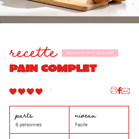
recette
BRUNCH ET PETIT DÉJEUNER
PAIN COMPLET
parts
niveau
6 personnes
Facile