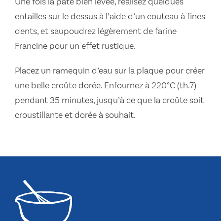
Une fois la pâte bien levée, réalisez quelques
entailles sur le dessus à l’aide d’un couteau à fines
dents, et saupoudrez légèrement de farine
Francine pour un effet rustique.
Placez un ramequin d’eau sur la plaque pour créer
une belle croûte dorée. Enfournez à 220°C (th.7)
pendant 35 minutes, jusqu’à ce que la croûte soit
croustillante et dorée à souhait.