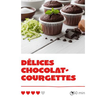
Délices
chocolat-
courgettes
50 min