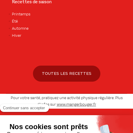
Recettes de saison
Printemps
Été
Automne
Hiver
TOUTES LES RECETTES
Pour votre santé, pratiquez une activité physique régulière. Plus
d’infos sur
www.mangerbouger.fr