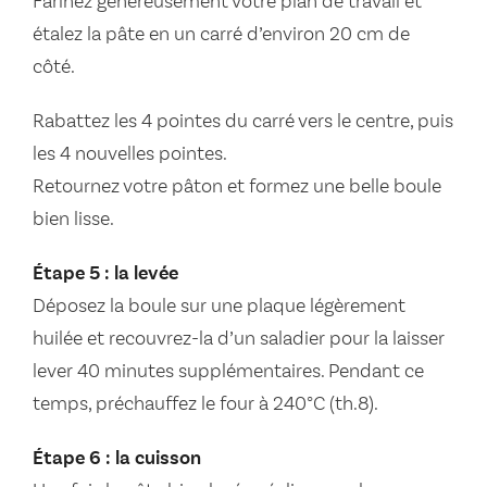
Farinez généreusement votre plan de travail et
étalez la pâte en un carré d’environ 20 cm de
côté.
Rabattez les 4 pointes du carré vers le centre, puis
les 4 nouvelles pointes.
Retournez votre pâton et formez une belle boule
bien lisse.
Étape 5 : la levée
Déposez la boule sur une plaque légèrement
huilée et recouvrez-la d’un saladier pour la laisser
lever 40 minutes supplémentaires. Pendant ce
temps, préchauffez le four à 240°C (th.8).
Étape 6 : la cuisson