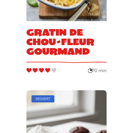
Gratin de
chou-fleur
gourmand
70 min
DESSERT