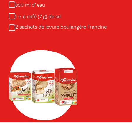
ml d' eau
350
c. à café (7 g) de sel
1
2 sachets de levure boulangère Francine