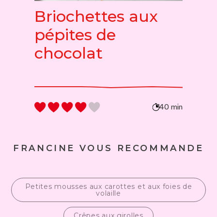
Briochettes aux
pépites de
chocolat
40 min
FRANCINE VOUS RECOMMANDE
Petites mousses aux carottes et aux foies de
volaille
Crêpes aux girolles