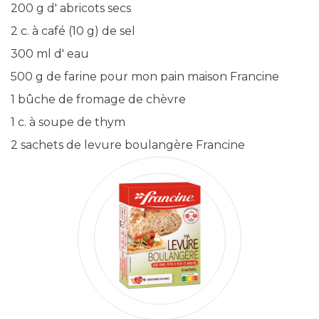
200 g d' abricots secs
2 c. à café (10 g) de sel
300 ml d' eau
500 g de farine pour mon pain maison Francine
1 bûche de fromage de chèvre
1 c. à soupe de thym
2 sachets de levure boulangère Francine