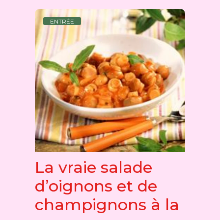
ENTRÉE
La vraie salade
d’oignons et de
champignons à la