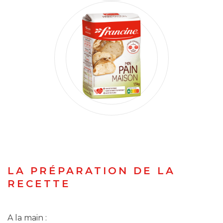
LA PRÉPARATION DE LA
RECETTE
A la main :