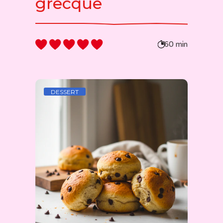
grecque
60 min
DESSERT