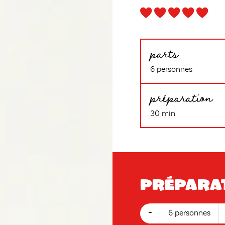
parts
6 personnes
préparation
30 min
Prépara
-
6 personnes