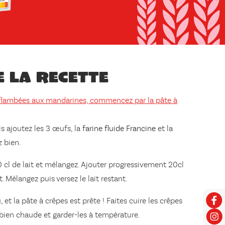
e la recette
s flambées aux mandarines, commencez par la pâte à
is ajoutez les 3 œufs, la
farine fluide Francine
et la
z bien.
cl de lait et mélangez. Ajouter progressivement 20cl
. Mélangez puis versez le lait restant.
t la pâte à crêpes est prête ! Faites cuire les crêpes
bien chaude et garder-les à température.