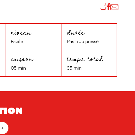
niveau
durée
Facile
Pas trop pressé
cuisson
temps total
05 min
35 min
tion
+