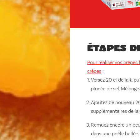
Étapes d
Pour réaliser vos crêpe
crêpes
:
Versez 20 cl de lait, pu
pincée de sel. Mélange
Ajoutez de nouveau 20 
supplémentaires de lait
Remuez encore un peu, e
dans une poêle huilée 