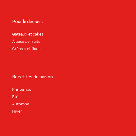
Pour le dessert
Gâteaux et cakes
À base de fruits
Crèmes et flans
Recettes de saison
Printemps
Été
Automne
Hiver