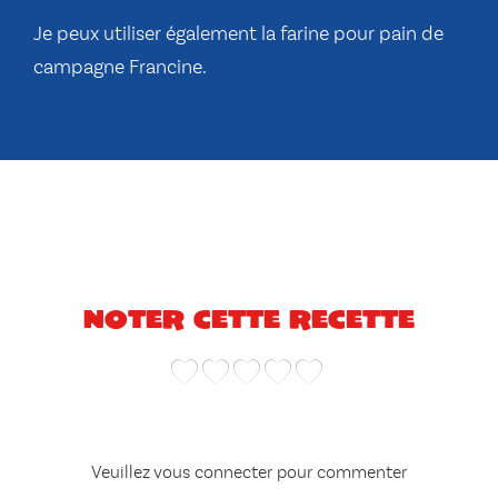
Je peux utiliser également la farine pour pain de
campagne Francine.
Noter cette recette
Veuillez vous connecter pour commenter