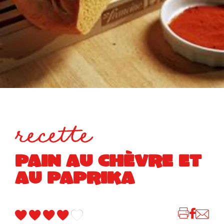
recette
PAIN AU CHÈVRE ET
AU PAPRIKA