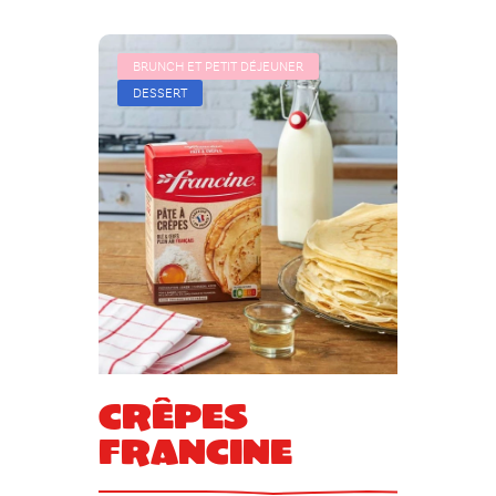
BRUNCH ET PETIT DÉJEUNER
DESSERT
Crêpes
Francine