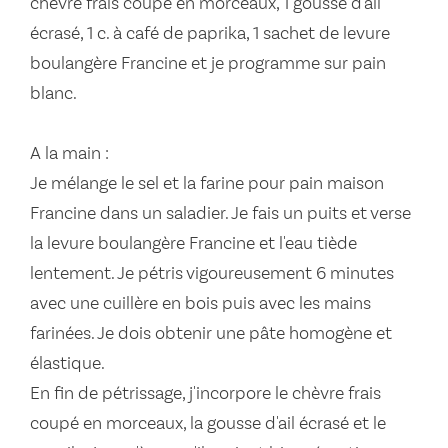
chèvre frais coupé en morceaux, 1 gousse d'ail
écrasé, 1 c. à café de paprika, 1 sachet de levure
boulangère Francine et je programme sur pain
blanc.
A la main :
Je mélange le sel et la farine pour pain maison
Francine dans un saladier. Je fais un puits et verse
la levure boulangère Francine et l'eau tiède
lentement. Je pétris vigoureusement 6 minutes
avec une cuillère en bois puis avec les mains
farinées. Je dois obtenir une pâte homogène et
élastique.
En fin de pétrissage, j'incorpore le chèvre frais
coupé en morceaux, la gousse d'ail écrasé et le