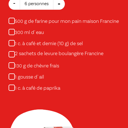
-
+
6 personnes
g de farine pour mon pain maison Francine
500
ml d' eau
300
c. à café et demie (10 g) de sel
1
2 sachets de levure boulangère Francine
g de chèvre frais
130
gousse d' ail
1
c. à café de paprika
1