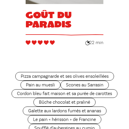
Goût du
paradis
22 min
Pizza campagnarde et ses olives ensoleillées
Pain au muesli
Scones au Sarrasin
Cordon bleu fait maison et sa purée de carottes
Bûche chocolat et praliné
Galette aux lardons fumés et ananas
Le pain « hérisson » de Francine
Soufflé d’aubergines au cumin