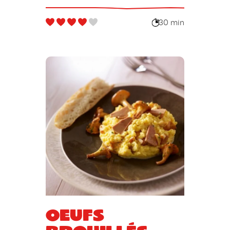
30 min
Oeufs