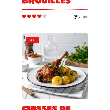
brouillés
15 min
PLAT
Cuisses de