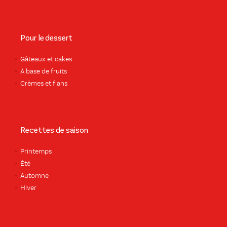
Pour le dessert
Gâteaux et cakes
À base de fruits
Crèmes et flans
Recettes de saison
Printemps
Été
Automne
Hiver