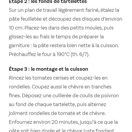
Étape 2 : les fonds de tartelettes
Sur un plan de travail légèrement fariné, étalez la
pâte feuilletée et découpez des disques d’environ
10 cm. Placez-les dans des petits moules, puis
glissez-les au frais le temps de préparer la
garniture : la pâte restera bien nette à la cuisson.
Préchauffez le four à 190°C (th. 6/7).
Étape 3 : le montage et la cuisson
Rincez les tomates cerises et coupez-les en
rondelles. Coupez aussi le chèvre en tranches
fines. Déposez une cuillerée de coulis de poivron
au fond de chaque tartelette, puis alternez
joliment rondelles de tomate et de chèvre.
Enfournez environ 20 minutes, jusqu’à ce que la
pâte soit bien dorée et le chèvre juste fondant.