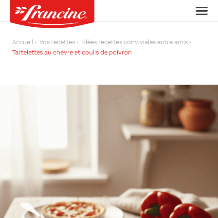
Accueil
Vos recettes
Idées recettes conviviales entre amis
Tartelettes au chèvre et coulis de poivron