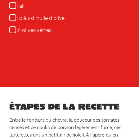
ail
1
c à s d' huile d’olive
1
olives vertes
12
Étapes de la recette
Entre le fondant du chèvre, la douceur des tomates
cerises et ce coulis de poivron légèrement fumé, ces
tartelettes ont un petit air de soleil. À l’apéro ou en