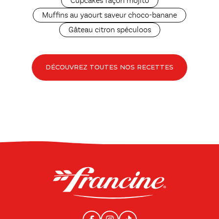
Cupcakes façon mojito
Muffins au yaourt saveur choco-banane
Gâteau citron spéculoos
DÉCOUVREZ TOUTES NOS RECETTES