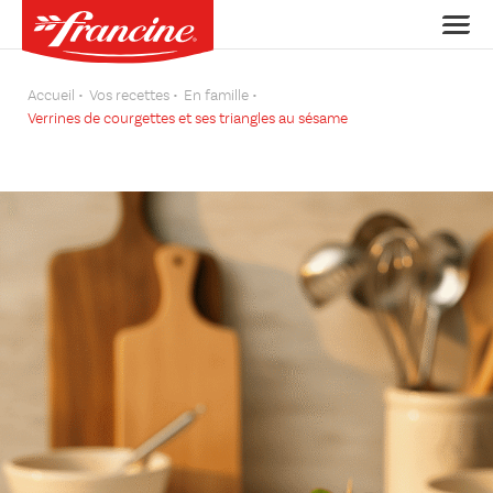
Accueil
Vos recettes
En famille
Verrines de courgettes et ses triangles au sésame