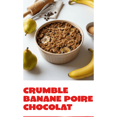
Crumble
Banane Poire
Chocolat