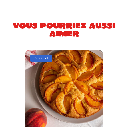
Vous pourriez aussi
aimer
DESSERT