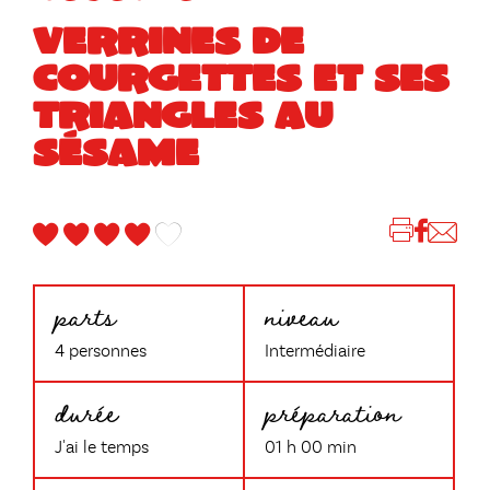
VERRINES DE
COURGETTES ET SES
TRIANGLES AU
SÉSAME
parts
niveau
4 personnes
Intermédiaire
durée
préparation
J'ai le temps
01 h 00 min