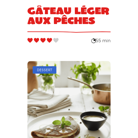
Gâteau léger
aux pêches
55 min
DESSERT