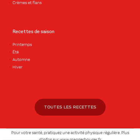
Crèmes et flans
Recettes de saison
Printemps
Été
Automne
Hiver
TOUTES LES RECETTES
Pour votre santé, pratiquez une activité physique régulière. Plus
d’infos sur
www.mangerbouger.fr