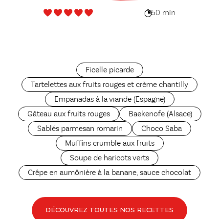
50 min
Ficelle picarde
Tartelettes aux fruits rouges et crème chantilly
Empanadas à la viande (Espagne)
Gâteau aux fruits rouges
Baekenofe (Alsace)
Sablés parmesan romarin
Choco Saba
Muffins crumble aux fruits
Soupe de haricots verts
Crêpe en aumônière à la banane, sauce chocolat
DÉCOUVREZ TOUTES NOS RECETTES