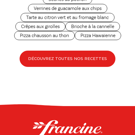
Verrines de guacamole aux chips
Tarte au citron vert et au fromage blanc
Crêpes aux girolles
Brioche à la cannelle
Pizza chausson au thon
Pizza Hawaïenne
DÉCOUVREZ TOUTES NOS RECETTES