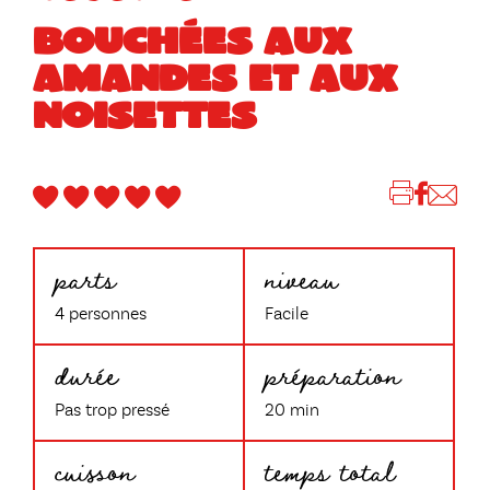
BOUCHÉES AUX
AMANDES ET AUX
NOISETTES
parts
niveau
4 personnes
Facile
durée
préparation
Pas trop pressé
20 min
cuisson
temps total