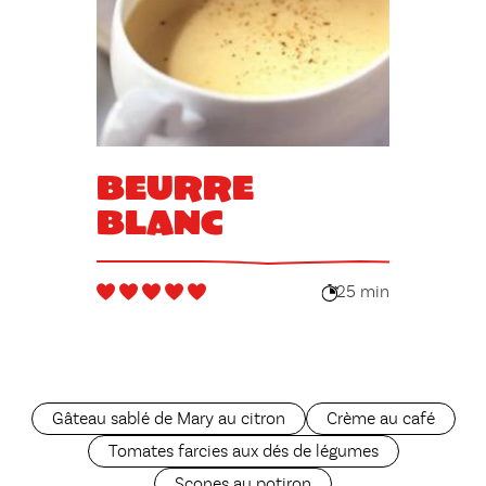
Beurre
blanc
25 min
Gâteau sablé de Mary au citron
Crème au café
Tomates farcies aux dés de légumes
Scones au potiron