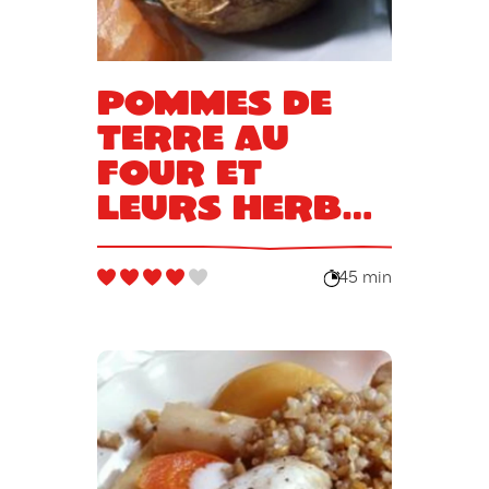
Pommes de
terre au
four et
leurs herbes
de Provence
45 min