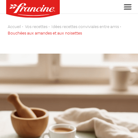
Accueil
Vos recettes
Idées recettes conviviales entre amis
Bouchées aux amandes et aux noisettes