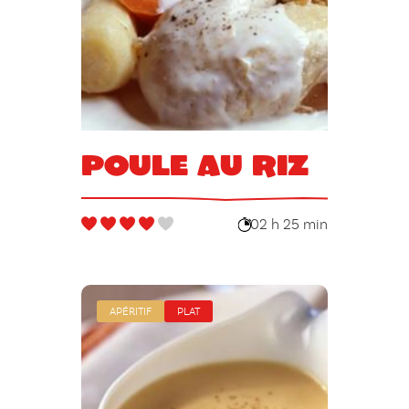
Poule au riz
02 h 25 min
APÉRITIF
PLAT