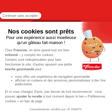
TOUTES LES RECETTES
Pour votre santé, pratiquez une activité physique régulière. Plus
d’infos sur
www.mangerbouger.fr