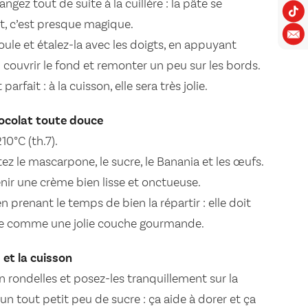
angez tout de suite à la cuillère : la pâte se
, c’est presque magique.
ule et étalez-la avec les doigts, en appuyant
ouvrir le fond et remonter un peu sur les bords.
arfait : à la cuisson, elle sera très jolie.
hocolat toute douce
10°C (th.7).
ez le mascarpone, le sucre, le Banania et les œufs.
nir une crème bien lisse et onctueuse.
en prenant le temps de bien la répartir : elle doit
rte comme une jolie couche gourmande.
 et la cuisson
 rondelles et posez-les tranquillement sur la
n tout petit peu de sucre : ça aide à dorer et ça