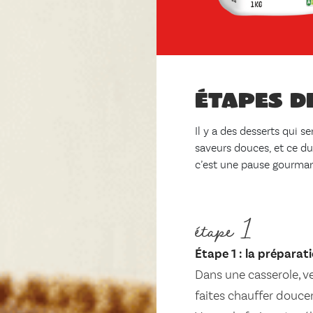
Étapes d
Il y a des desserts qui se
saveurs douces, et ce du
c’est une pause gourman
étape 1
Étape 1 : la préparat
Dans une casserole, ver
faites chauffer doucem