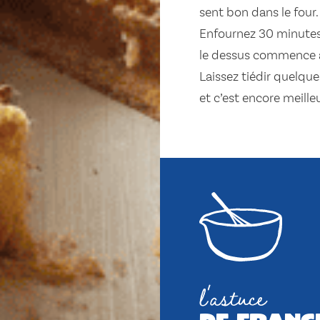
sent bon dans le four.
Enfournez 30 minutes.
le dessus commence à 
Laissez tiédir quelque
et c’est encore meille
l'astuce