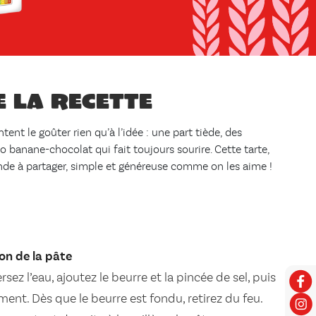
e la recette
ntent le goûter rien qu’à l’idée : une part tiède, des
o banane-chocolat qui fait toujours sourire. Cette tarte,
de à partager, simple et généreuse comme on les aime !
ion de la pâte
sez l’eau, ajoutez le beurre et la pincée de sel, puis
ent. Dès que le beurre est fondu, retirez du feu.