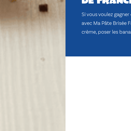
de franc
Si vous voulez gagner
avec Ma Pâte Brisée Fr
crème, poser les bana