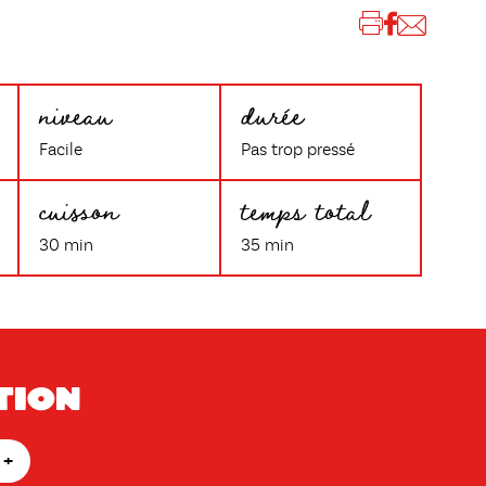
niveau
durée
Facile
Pas trop pressé
cuisson
temps total
30 min
35 min
tion
+