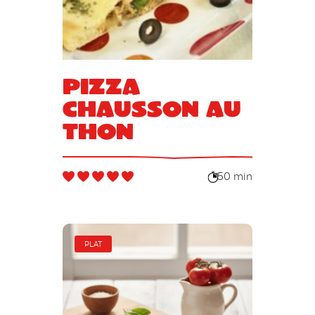
Pizza
chausson au
thon
50 min
PLAT