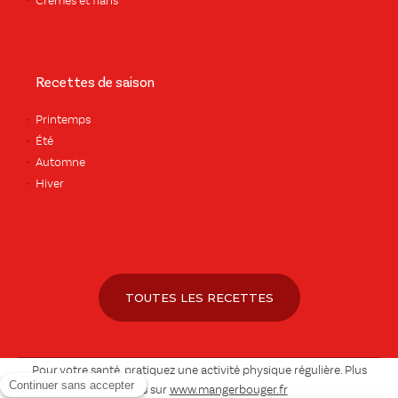
Crèmes et flans
Recettes de saison
Printemps
Été
Automne
Hiver
TOUTES LES RECETTES
Pour votre santé, pratiquez une activité physique régulière. Plus
d’infos sur
www.mangerbouger.fr