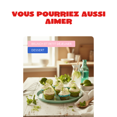
Vous pourriez aussi
aimer
BRUNCH ET PETIT DÉJEUNER
DESSERT