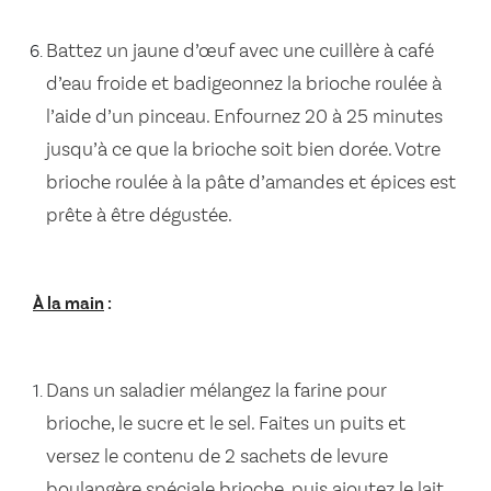
Battez un jaune d’œuf avec une cuillère à café
d’eau froide et badigeonnez la brioche roulée à
l’aide d’un pinceau. Enfournez 20 à 25 minutes
jusqu’à ce que la brioche soit bien dorée. Votre
brioche roulée à la pâte d’amandes et épices est
prête à être dégustée.
À la main
:
Dans un saladier mélangez la farine pour
brioche, le sucre et le sel. Faites un puits et
versez le contenu de 2 sachets de levure
boulangère spéciale brioche, puis ajoutez le lait,