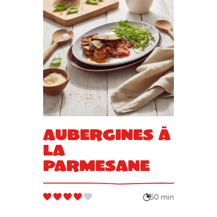
Aubergines à
la
parmesane
50 min