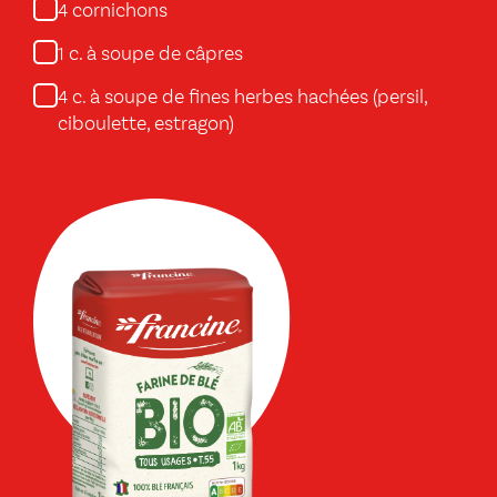
cornichons
4
c. à soupe de câpres
1
c. à soupe de fines herbes hachées (persil,
4
ciboulette, estragon)