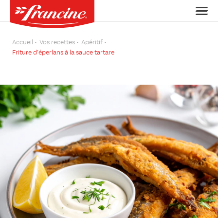
Accueil
Vos recettes
Apéritif
Friture d’éperlans à la sauce tartare