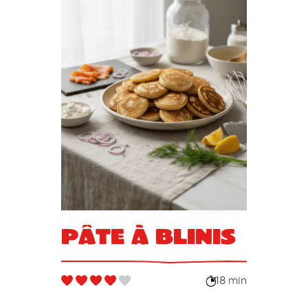
Pâte à blinis
18 min