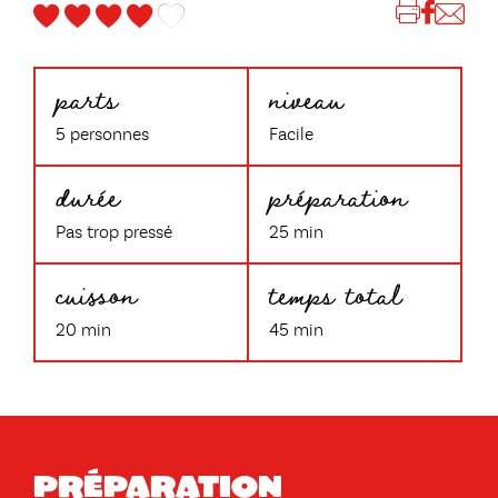
parts
niveau
5 personnes
Facile
durée
préparation
Pas trop pressé
25 min
cuisson
temps total
20 min
45 min
Préparation