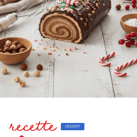
recette
DESSERT