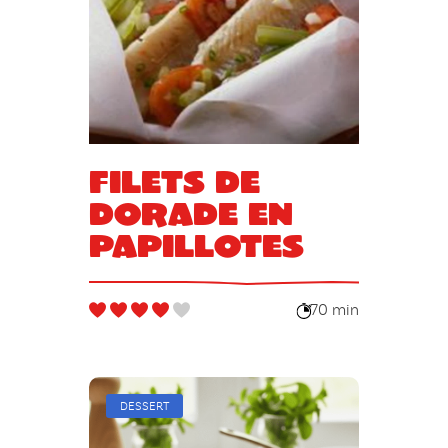
Filets de
dorade en
papillotes
70 min
DESSERT