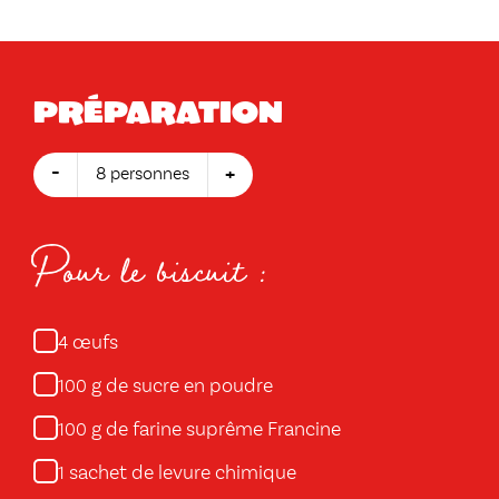
Préparation
-
+
8 personnes
Pour le biscuit :
œufs
4
g de sucre en poudre
100
g de farine suprême Francine
100
sachet de levure chimique
1