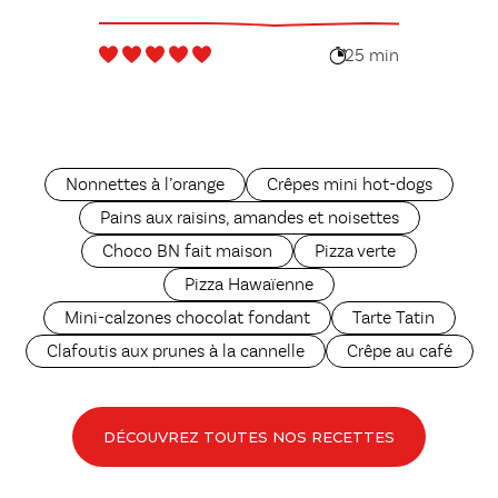
menthe
25 min
Nonnettes à l’orange
Crêpes mini hot-dogs
Pains aux raisins, amandes et noisettes
Choco BN fait maison
Pizza verte
Pizza Hawaïenne
Mini-calzones chocolat fondant
Tarte Tatin
Clafoutis aux prunes à la cannelle
Crêpe au café
DÉCOUVREZ TOUTES NOS RECETTES