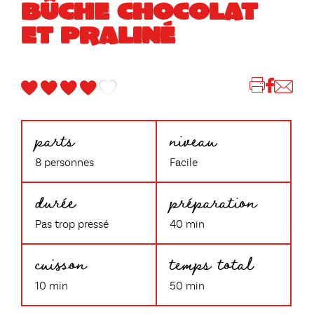
BÛCHE CHOCOLAT
ET PRALINÉ
parts
niveau
8 personnes
Facile
durée
préparation
Pas trop pressé
40 min
cuisson
temps total
10 min
50 min