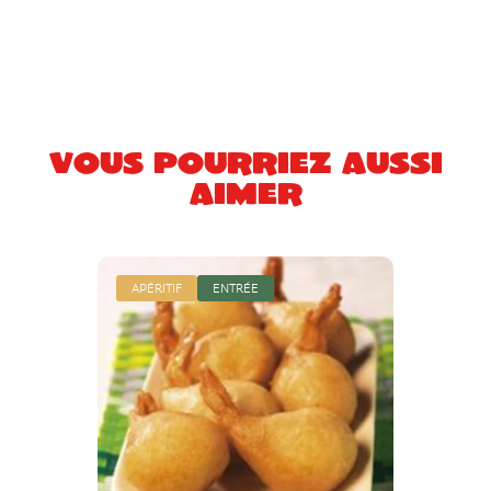
Vous pourriez aussi
aimer
APÉRITIF
ENTRÉE