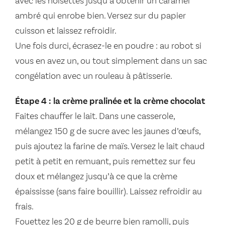
avec les noisettes jusqu’à obtenir un caramel
ambré qui enrobe bien. Versez sur du papier
cuisson et laissez refroidir.
Une fois durci, écrasez-le en poudre : au robot si
vous en avez un, ou tout simplement dans un sac
congélation avec un rouleau à pâtisserie.
Étape 4 : la crème pralinée et la crème chocolat
Faites chauffer le lait. Dans une casserole,
mélangez 150 g de sucre avec les jaunes d’œufs,
puis ajoutez la farine de maïs. Versez le lait chaud
petit à petit en remuant, puis remettez sur feu
doux et mélangez jusqu’à ce que la crème
épaississe (sans faire bouillir). Laissez refroidir au
frais.
Fouettez les 20 g de beurre bien ramolli, puis