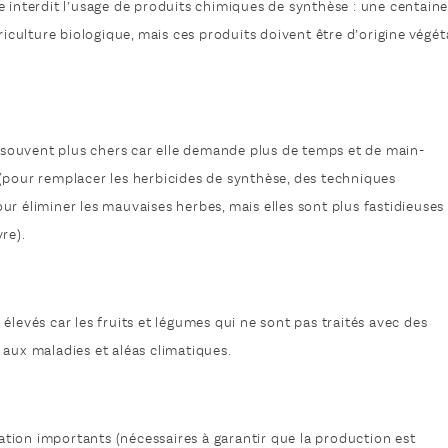
e interdit l’usage de produits chimiques de synthèse : une centain
riculture biologique, mais ces produits doivent être d’origine végét
nt souvent plus chers car elle demande plus de temps et de main-
(pour remplacer les herbicides de synthèse, des techniques
r éliminer les mauvaises herbes, mais elles sont plus fastidieuses
re).
élevés car les fruits et légumes qui ne sont pas traités avec des
 aux maladies et aléas climatiques.
ication importants (nécessaires à garantir que la production est