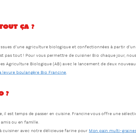
tout ça ?
issues d’une agriculture biologique et confectionnées à partir d’un
st pas tout ! Pour vous permettre de cuisiner Bio chaque jour, nou
ées Agriculture Biologique (AB) avec le lancement de deux nouvea
 levure boulangère Bio Francine
.
o ?
 il est temps de passer en cuisine. Francine vous offre une sélect
 amis ou en famille.
à cuisiner avec notre délicieuse farine pour
Mon pain multi-graine