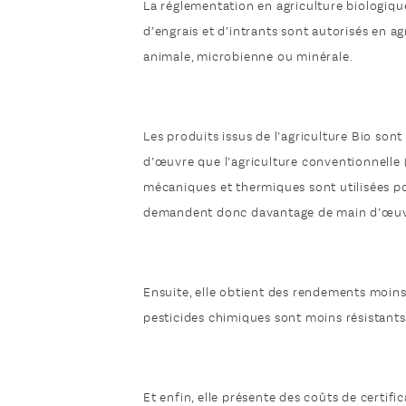
La réglementation en agriculture biologiqu
d’engrais et d’intrants sont autorisés en ag
animale, microbienne ou minérale.
Les produits issus de l’agriculture Bio so
d’œuvre que l’agriculture conventionnelle 
mécaniques et thermiques sont utilisées pou
demandent donc davantage de main d’œuv
Ensuite, elle obtient des rendements moins 
pesticides chimiques sont moins résistants
Et enfin, elle présente des coûts de certif