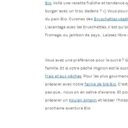
Bio
. Voilà une recette fraîche et tendance q
burger avec un trou dedans ? »). Vous pouv
du pain Bio. Cuisinez des
Bruschettas végé
L’avantage avec les bruschettas, c’est qu’
fromage, ou jambon de pays… Laissez libre co
Vous avez une préférence pour le sucré ? 
famille. Et si votre péché mignon est le su
frais et aux pêches
. Pour les plus gourmand
préparer avec notre
farine de blé Bio
. C’es
pas que… nous on en salive d’avance. Et po
préparer un
Kouign Amann
et laisser l’hos
prochaine aventure Bio.