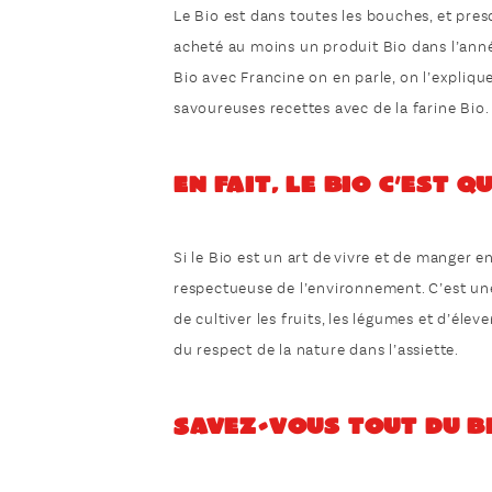
Le Bio est dans toutes les bouches, et pres
acheté au moins un produit Bio dans l’année
Bio avec Francine on en parle, on l’expliqu
savoureuses recettes avec de la farine Bio.
En fait, le Bio c’est qu
Si le Bio est un art de vivre et de manger 
respectueuse de l’environnement. C’est une
de cultiver les fruits, les légumes et d’élev
du respect de la nature dans l’assiette.
Savez-vous tout du Bi