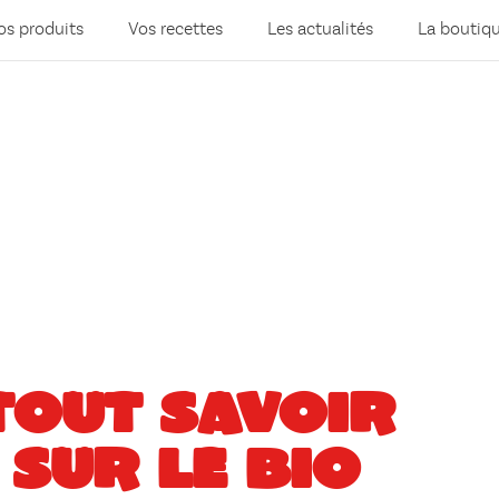
os produits
Vos recettes
Les actualités
La boutiq
TOUT SAVOIR
SUR LE BIO