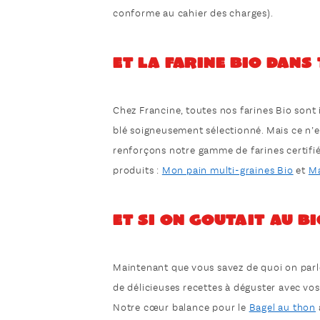
conforme au cahier des charges).
Et la farine Bio dans 
Chez Francine, toutes nos farines Bio sont 
blé soigneusement sélectionné. Mais ce n’e
renforçons notre gamme de farines certifi
produits :
Mon pain multi-graines Bio
et
Ma
Et si on goutait au Bi
Maintenant que vous savez de quoi on parle,
de délicieuses recettes à déguster avec vos
Notre cœur balance pour le
Bagel au thon