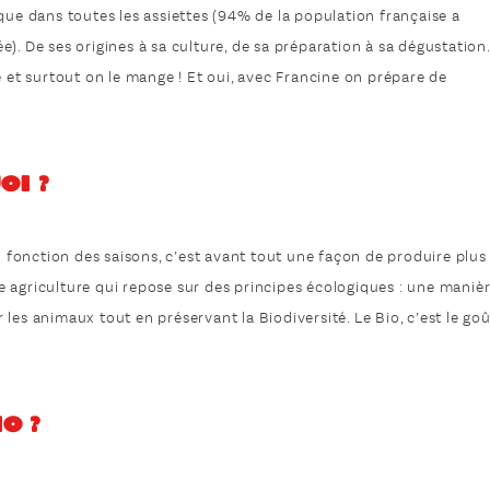
que dans toutes les assiettes (94% de la population française a
). De ses origines à sa culture, de sa préparation à sa dégustation
e et surtout on le mange ! Et oui, avec Francine on prépare de
oi ?
en fonction des saisons, c’est avant tout une façon de produire plus
 agriculture qui repose sur des principes écologiques : une maniè
er les animaux tout en préservant la Biodiversité. Le Bio, c’est le go
o ?