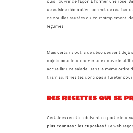
puis l’ouvrir de façon à former une rose. Sim
de cuisine décorative, permet de réaliser d
de nouilles sautées ou, tout simplement, de
légumes !
Mais certains outils de déco peuvent déjà 
objets pour leur donner une nouvelle utilit
accueillir une salade. Dans le même ordre 
tiramisu. N’hésitez donc pas à fureter pour
Des recettes qui se p
Certaines recettes doivent en partie leur s
plus connues : les cupcakes !
Le web regor