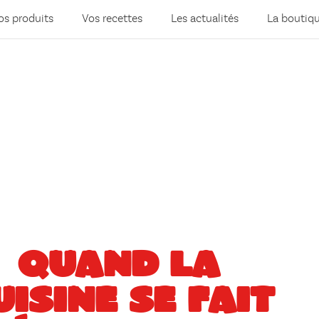
os produits
Vos recettes
Les actualités
La boutiq
QUAND LA
UISINE SE FAIT