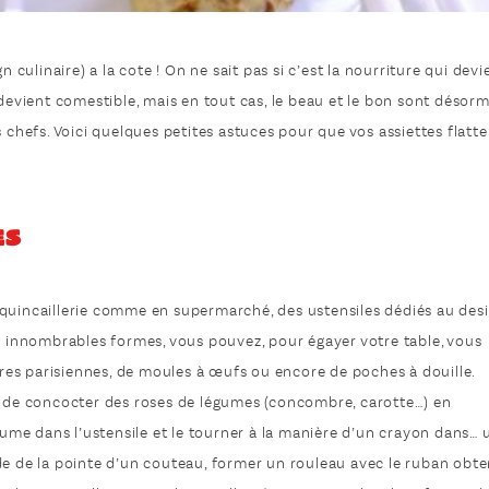
n culinaire) a la cote ! On ne sait pas si c’est la nourriture qui devi
 devient comestible, mais en tout cas, le beau et le bon sont désorm
 chefs. Voici quelques petites astuces pour que vos assiettes flatt
es
 en quincaillerie comme en supermarché, des ustensiles dédiés au des
rs innombrables formes, vous pouvez, pour égayer votre table, vous
lères parisiennes, de moules à œufs ou encore de poches à douille.
e de concocter des roses de légumes (concombre, carotte…) en
égume dans l’ustensile et le tourner à la manière d’un crayon dans… 
’aide de la pointe d’un couteau, former un rouleau avec le ruban obte