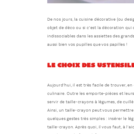
De nos jours, la cuisine décorative (ou desig
objet de déco ou si c’est la décoration qui
indissociables dans les assiettes des grands
aussi bien vos pupilles que vos papilles !
Le choix des ustensil
Aujourd’hui, il est très facile de trouver,
culinaire. Outre les emporte-pièces et leu
servir de taille-crayons à légumes, de cuil
Ainsi, un taille-crayon peut vous permettr
quelques gestes très simples : insérer le l
taille-crayon. Après quoi, il vous faut, à l