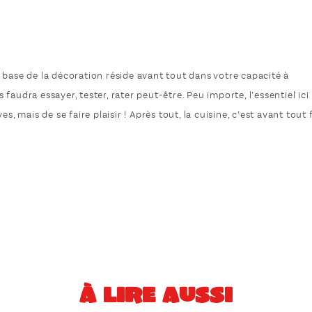
 La base de la décoration réside avant tout dans votre capacité à
s faudra essayer, tester, rater peut-être. Peu importe, l’essentiel ici
s, mais de se faire plaisir ! Après tout, la cuisine, c’est avant tout 
À LIRE AUSSI