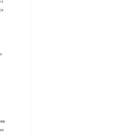
os
te
ns
les
se