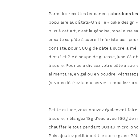
Parmi les recettes tendances,
abordons les
populaire aux États-Unis, le « cake design 
plus à cet art, c’est la génoise, moelleuse
ensuite sa pâte à sucre. Il n’existe pas, pou
consiste, pour 500 g de pâte à sucre, à mél
d’œuf et 2 c.à soupe de glucose, jusqu’à ob
à sucre. Pour cela divisez votre pâte à suc
alimentaire, en gel ou en poudre. Pétrisse
(si vous désirez la conserver : emballez-la
Petite astuce, vous pouvez également faire
à sucre, mélangez 18g d’eau avec 160g de m
chauffer le tout pendant 30s au micro-onde
Puis ajoutez petit à petit le sucre glace. Pé