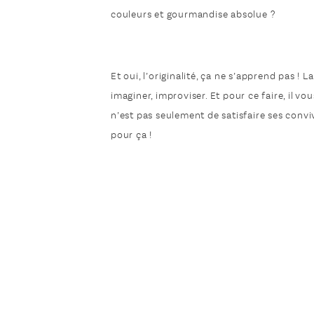
couleurs et gourmandise absolue ?
Et oui, l’originalité, ça ne s’apprend pas !
imaginer, improviser. Et pour ce faire, il vou
n’est pas seulement de satisfaire ses convive
pour ça !