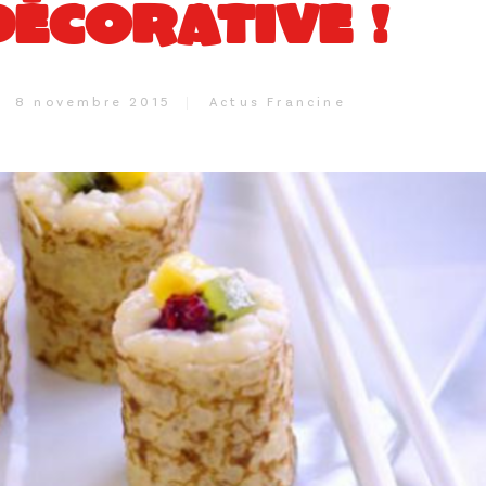
DÉCORATIVE !
8 novembre 2015
Actus Francine