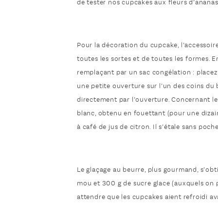
de tester nos cupcakes aux fleurs d’ananas, à 
Pour la décoration du cupcake, l’accessoire
toutes les sortes et de toutes les formes. 
remplaçant par un sac congélation : placez
une petite ouverture sur l’un des coins du
directement par l’ouverture. Concernant le 
blanc, obtenu en fouettant (pour une dizai
à café de jus de citron. Il s’étale sans poche
Le glaçage au beurre, plus gourmand, s’ob
mou et 300 g de sucre glace (auxquels on p
attendre que les cupcakes aient refroidi av