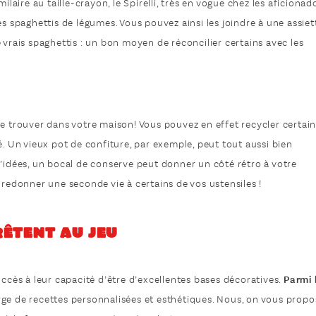
ilaire au taille-crayon, le Spirelli, très en vogue chez les aficionad
es spaghettis de légumes. Vous pouvez ainsi les joindre à une assiet
 vrais spaghettis : un bon moyen de réconcilier certains avec les
se trouver dans votre maison! Vous pouvez en effet recycler certai
é. Un vieux pot de confiture, par exemple, peut tout aussi bien
d’idées, un bocal de conserve peut donner un côté rétro à votre
 redonner une seconde vie à certains de vos ustensiles !
rêtent au jeu
uccès à leur capacité d’être d’excellentes bases décoratives.
Parmi 
ge de recettes personnalisées et esthétiques. Nous, on vous propo