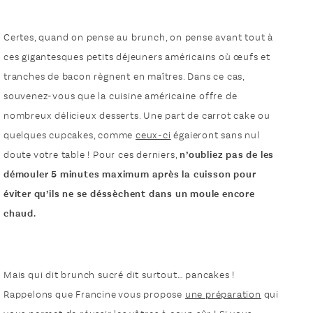
Certes, quand on pense au brunch, on pense avant tout à
ces gigantesques petits déjeuners américains où œufs et
tranches de bacon règnent en maîtres. Dans ce cas,
souvenez-vous que la cuisine américaine offre de
nombreux délicieux desserts. Une part de carrot cake ou
quelques cupcakes, comme
ceux-ci
égaieront sans nul
doute votre table ! Pour ces derniers,
n’oubliez pas de les
démouler 5 minutes maximum après la cuisson pour
éviter qu’ils ne se déssèchent dans un moule encore
chaud.
Mais qui dit brunch sucré dit surtout… pancakes !
Rappelons que Francine vous propose
une préparation
qui