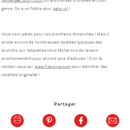
renversée tutti-frutti
ou encore des crumbles en tout
genre. On a un faible pour
celui-ci
!
Vous voici parés pour vos prochains dimanches ! Mais il
existe encore de nombreuses recettes typiques des
brunchs, sur lesquelles nous tâcherons de revenir
prochainement pour encore plus d’astuces ! D’ici là,
rendez-vous sur
www.francine.com
pour dénicher des
recettes originales !
Partager