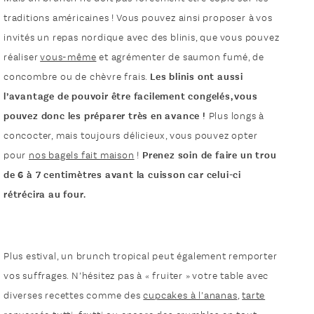
traditions américaines ! Vous pouvez ainsi proposer à vos
invités un repas nordique avec des blinis, que vous pouvez
réaliser
vous-même
et agrémenter de saumon fumé, de
concombre ou de chèvre frais.
Les blinis ont aussi
l’avantage de pouvoir être facilement congelés, vous
pouvez donc les préparer très en avance !
Plus longs à
concocter, mais toujours délicieux, vous pouvez opter
pour
nos bagels fait maison
!
Prenez soin de faire un trou
de 6 à 7 centimètres avant la cuisson car celui-ci
rétrécira au four.
Plus estival, un brunch tropical peut également remporter
vos suffrages. N’hésitez pas à « fruiter » votre table avec
diverses recettes comme des
cupcakes à l’ananas
,
tarte