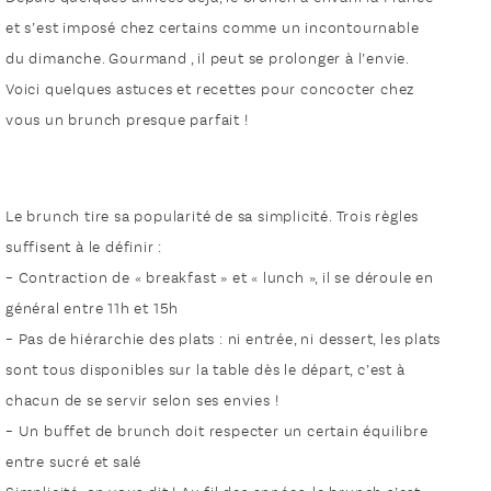
et s’est imposé chez certains comme un incontournable
du dimanche. Gourmand , il peut se prolonger à l’envie.
Voici quelques astuces et recettes pour concocter chez
vous un brunch presque parfait !
Le brunch tire sa popularité de sa simplicité. Trois règles
suffisent à le définir :
– Contraction de « breakfast » et « lunch », il se déroule en
général entre 11h et 15h
– Pas de hiérarchie des plats : ni entrée, ni dessert, les plats
sont tous disponibles sur la table dès le départ, c’est à
chacun de se servir selon ses envies !
– Un buffet de brunch doit respecter un certain équilibre
entre sucré et salé