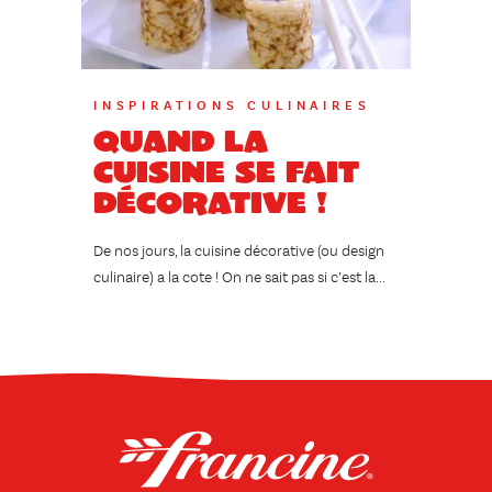
INSPIRATIONS CULINAIRES
Quand la
cuisine se fait
décorative !
De nos jours, la cuisine décorative (ou design
culinaire) a la cote ! On ne sait pas si c’est la...