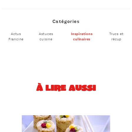
Catégories
Actus
Astuces
Inspirations
Trucs et
Francine
cuisine
culinaires
récup
À LIRE AUSSI