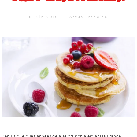
8 juin 2016
Actus Francine
Depuis quelques années déjà, le brunch a envahi la France