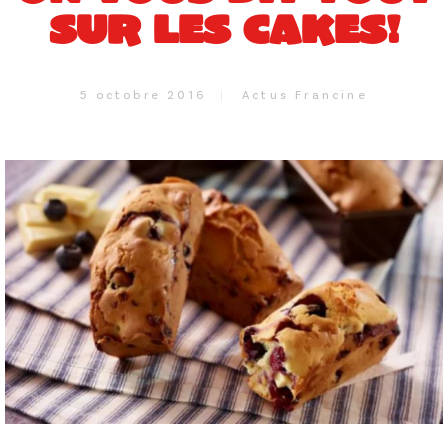
SUR LES CAKES!
5 octobre 2016
Actus Francine