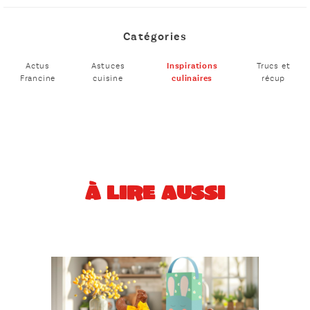
Catégories
Actus
Astuces
Inspirations
Trucs et
Francine
cuisine
culinaires
récup
À LIRE AUSSI