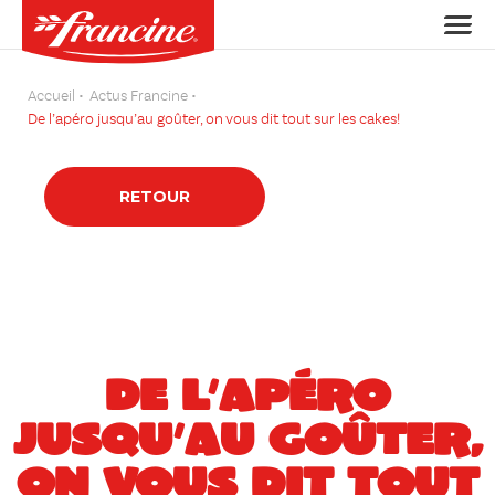
Accueil
Actus Francine
De l’apéro jusqu’au goûter, on vous dit tout sur les cakes!
RETOUR
DE L’APÉRO
JUSQU’AU GOÛTER,
ON VOUS DIT TOUT