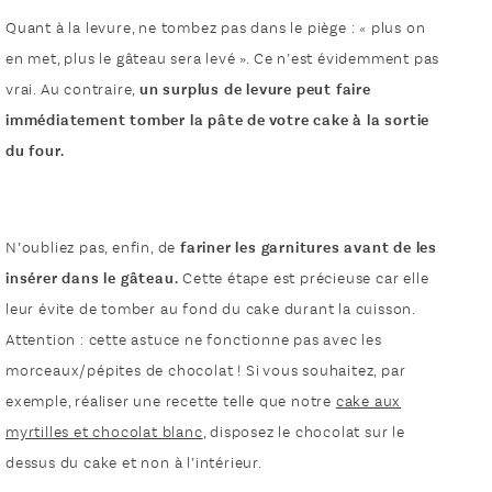
Quant à la levure, ne tombez pas dans le piège : « plus on
en met, plus le gâteau sera levé ». Ce n’est évidemment pas
vrai. Au contraire,
un surplus de levure peut faire
immédiatement tomber la pâte de votre cake à la sortie
du four.
N’oubliez pas, enfin, de
fariner les garnitures avant de les
insérer dans le gâteau.
Cette étape est précieuse car elle
leur évite de tomber au fond du cake durant la cuisson.
Attention : cette astuce ne fonctionne pas avec les
morceaux/pépites de chocolat ! Si vous souhaitez, par
exemple, réaliser une recette telle que notre
cake aux
myrtilles et chocolat blanc
, disposez le chocolat sur le
dessus du cake et non à l’intérieur.