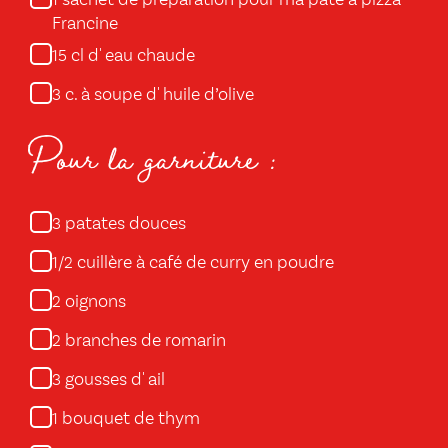
sachet de préparation pour ma pâte à pizza
1
Francine
cl d' eau chaude
15
c. à soupe d' huile d’olive
3
Pour la garniture :
patates douces
3
cuillère à café de curry en poudre
1/2
oignons
2
branches de romarin
2
gousses d' ail
3
bouquet de thym
1