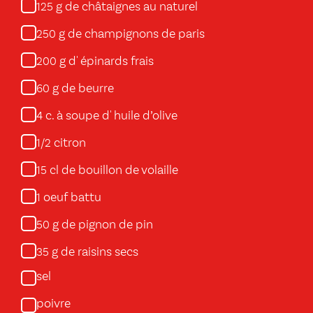
g de châtaignes au naturel
125
g de champignons de paris
250
g d' épinards frais
200
g de beurre
60
c. à soupe d' huile d’olive
4
citron
1/2
cl de bouillon de volaille
15
oeuf battu
1
g de pignon de pin
50
g de raisins secs
35
sel
poivre