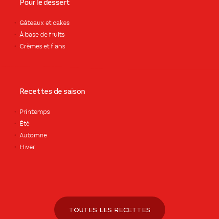
Pour le dessert
Gâteaux et cakes
À base de fruits
Crèmes et flans
Recettes de saison
Printemps
Été
Automne
Hiver
TOUTES LES RECETTES