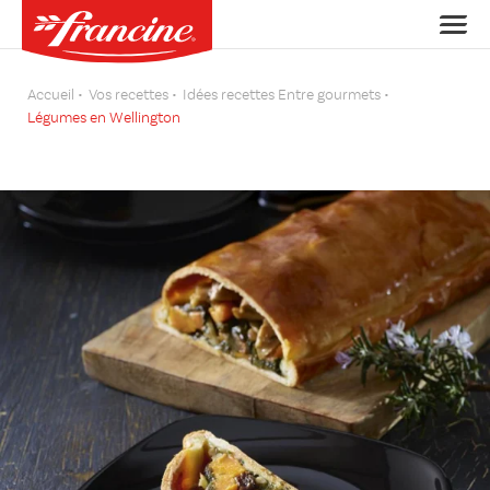
Accueil
Vos recettes
Idées recettes Entre gourmets
Légumes en Wellington