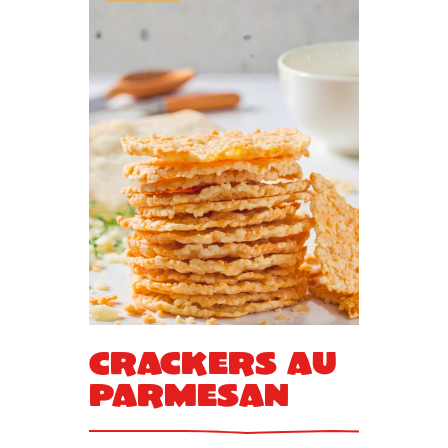
Crackers au
parmesan