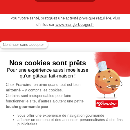
Pour votre santé, pratiquez une activité physique régulière. Plus
d’infos sur
www.mangerbouger.fr