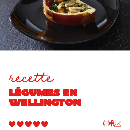
recette
LÉGUMES EN
WELLINGTON