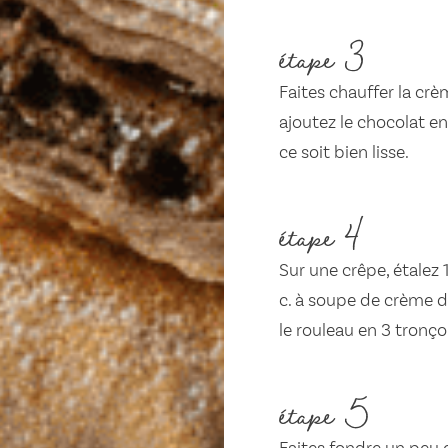
étape 3
Faites chauffer la cr
ajoutez le chocolat 
ce soit bien lisse.
étape 4
Sur une crêpe, étalez 
c. à soupe de crème d
le rouleau en 3 tronço
étape 5