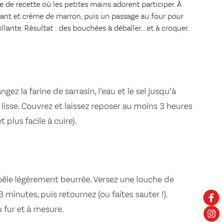
e de recette où les petites mains adorent participer. À
ndant et crème de marron, puis un passage au four pour
llante. Résultat : des bouchées à déballer… et à croquer.
gez la farine de sarrasin, l’eau et le sel jusqu’à
lisse. Couvrez et laissez reposer au moins 3 heures
t plus facile à cuire).
oêle légèrement beurrée. Versez une louche de
 3 minutes, puis retournez (ou faites sauter !).
 fur et à mesure.