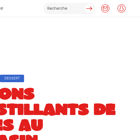
ue
DESSERT
ONS
TILLANTS DE
ES AU