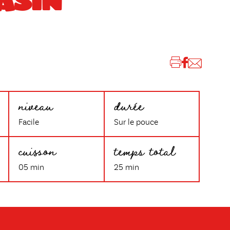
ASIN
niveau
durée
Facile
Sur le pouce
cuisson
temps total
05 min
25 min