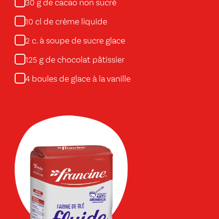
g de cacao non sucré
30
cl de crème liquide
10
c. à soupe de sucre glace
2
g de chocolat pâtissier
125
boules de glace à la vanille
4