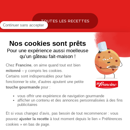
TOUTES LES RECETTES
Pour votre santé, pratiquez une activité physique régulière. Plus
d’infos sur
www.mangerbouger.fr