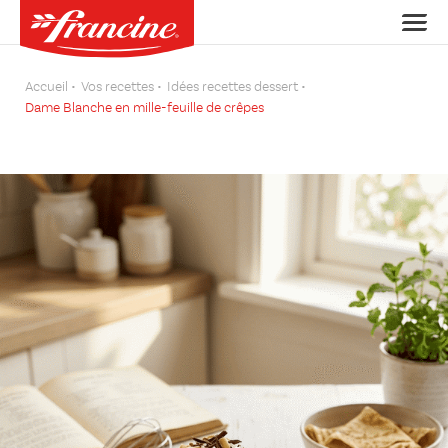
Accueil
Vos recettes
Idées recettes dessert
Dame Blanche en mille-feuille de crêpes