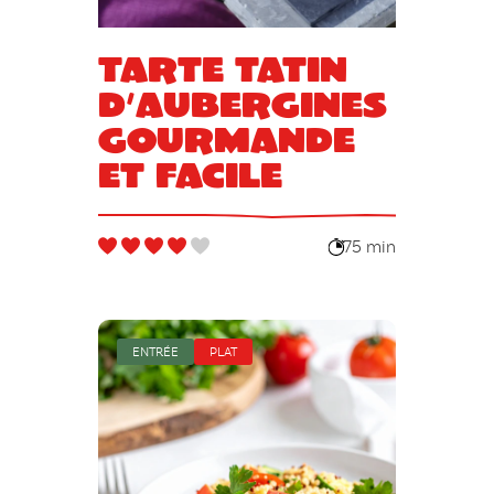
Tarte tatin
d’aubergines
gourmande
et facile
75 min
ENTRÉE
PLAT