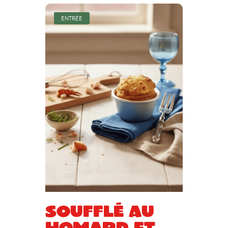
ENTRÉE
Soufflé au
homard et