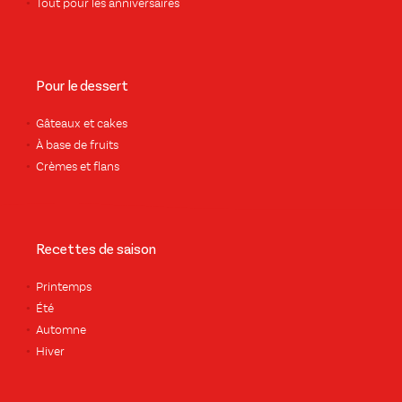
Tout pour les anniversaires
Pour le dessert
Gâteaux et cakes
À base de fruits
Crèmes et flans
Recettes de saison
Printemps
Été
Automne
Hiver