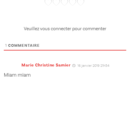
Veuillez vous connecter pour commenter
1
COMMENTAIRE
Marie Christine Samier
16 janvier 2019 21h54
Miam miam