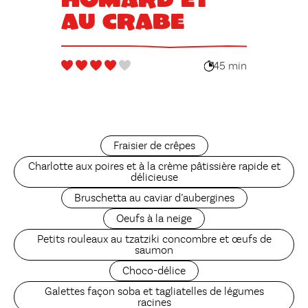
au crabe
45 min
Fraisier de crêpes
Charlotte aux poires et à la crème pâtissière rapide et
délicieuse
Bruschetta au caviar d’aubergines
Oeufs à la neige
Petits rouleaux au tzatziki concombre et œufs de
saumon
Choco-délice
Galettes façon soba et tagliatelles de légumes
racines