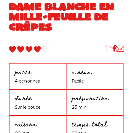
DAME BLANCHE EN
MILLE-FEUILLE DE
CRÊPES
parts
niveau
4 personnes
Facile
durée
préparation
Sur le pouce
25 min
cuisson
temps total