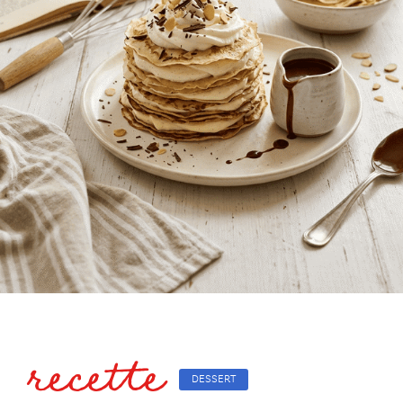
recette
DESSERT