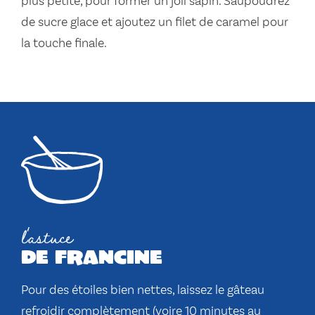
plus petite, pour former un joli sapin. Saupoudrez
de sucre glace et ajoutez un filet de caramel pour
la touche finale.
l'astuce
de francine
Pour des étoiles bien nettes, laissez le gâteau
refroidir complètement (voire 10 minutes au