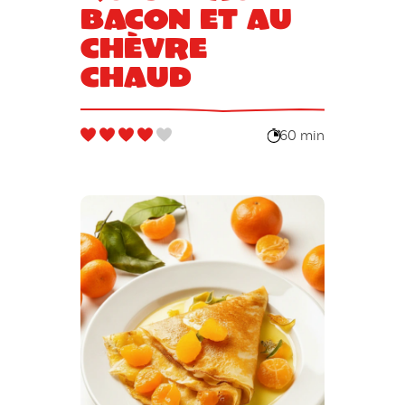
bacon et au
chèvre
chaud
60 min