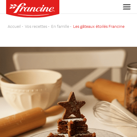
Accueil
Vos recettes
En famille
Les gâteaux étoilés Francine