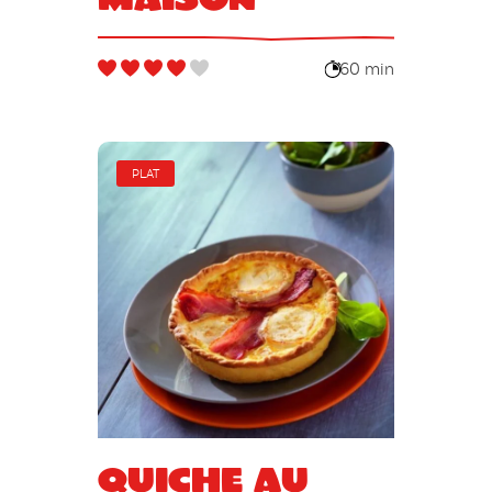
60 min
PLAT
Quiche au