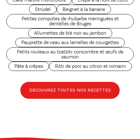
Cake marbré multicolore
Crêpe à la noix de coco
Strüdel
Beignet à la banane
Petites compotes de rhubarbe meringuées et
dentelles de Bruges
Allumettes de blé noir au jambon
Paupiette de veau aux lamelles de courgettes
Petits rouleaux au tzatziki concombre et œufs de
saumon
Pâte à crêpes
Rôti de porc au citron et romarin
DÉCOUVREZ TOUTES NOS RECETTES