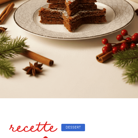
recette
DESSERT