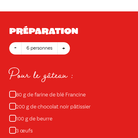
Préparation
-
+
6 personnes
Pour le gâteau :
g de farine de blé Francine
80
g de chocolat noir pâtissier
200
g de beurre
100
œufs
3