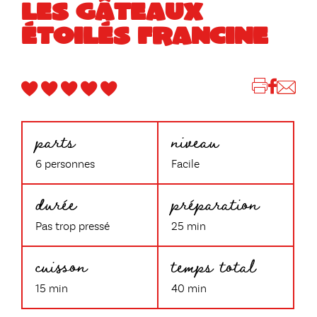
LES GÂTEAUX
ÉTOILÉS FRANCINE
parts
niveau
6 personnes
Facile
durée
préparation
Pas trop pressé
25 min
cuisson
temps total
15 min
40 min