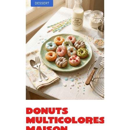
DESSERT
Donuts
multicolores
maison