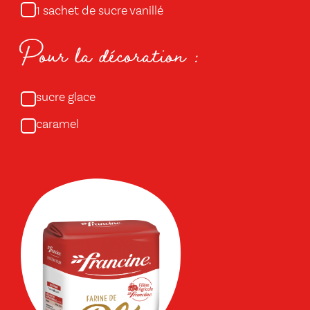
sachet de sucre vanillé
1
Pour la décoration :
sucre glace
caramel