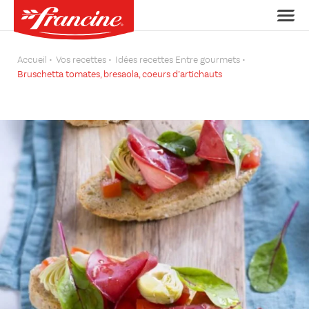
Accueil
Vos recettes
Idées recettes Entre gourmets
Bruschetta tomates, bresaola, coeurs d’artichauts