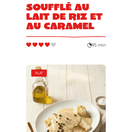
Soufflé au
lait de riz et
au caramel
45 min
PLAT