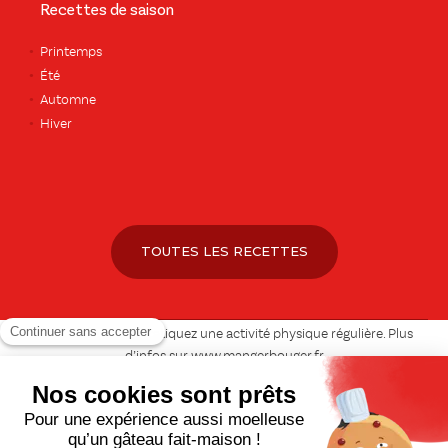
Recettes de saison
Printemps
Été
Automne
Hiver
TOUTES LES RECETTES
Pour votre santé, pratiquez une activité physique régulière. Plus
d’infos sur
www.mangerbouger.fr