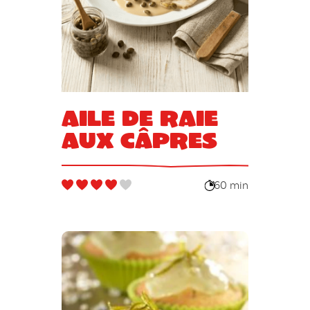
Aile de raie
aux câpres
60 min