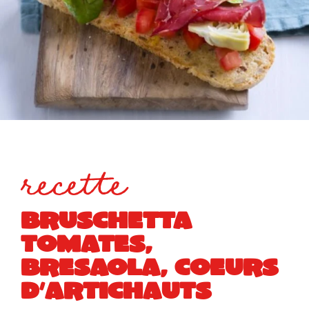
recette
BRUSCHETTA
TOMATES,
BRESAOLA, COEURS
D’ARTICHAUTS