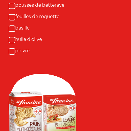
pousses de betterave
feuilles de roquette
basilic
huile d’olive
poivre