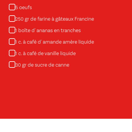
oeufs
5
gr de farine à gâteaux Francine
250
boîte d' ananas en tranches
1
c. à café d' amande amère liquide
1
c. à café de vanille liquide
1
gr de sucre de canne
30