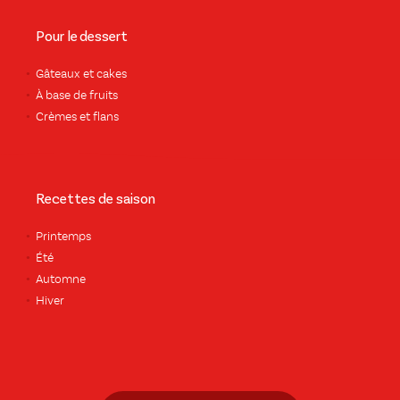
Pour le dessert
Gâteaux et cakes
À base de fruits
Crèmes et flans
Recettes de saison
Printemps
Été
Automne
Hiver