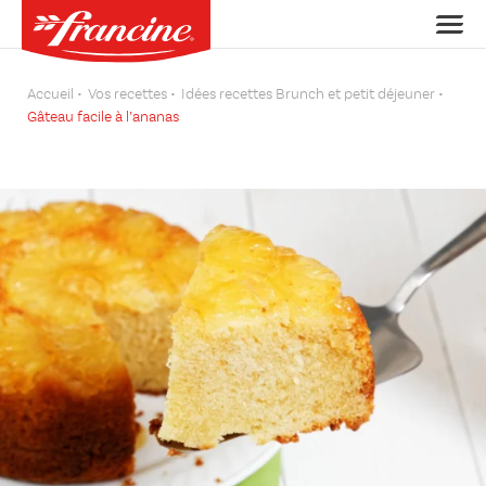
Accueil
Vos recettes
Idées recettes Brunch et petit déjeuner
Gâteau facile à l’ananas