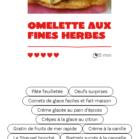
Omelette aux
fines herbes
15 min
Pâte feuilletée
Oeufs surprises
Cornets de glace faciles et fait-maison
Crème glacée au pain d’épices
Crêpes à la glace au citron
Gratin de fruits de mer rapide
Crème à la vanille
Le Streusel brioché
Bretzels sucrés à la cannelle