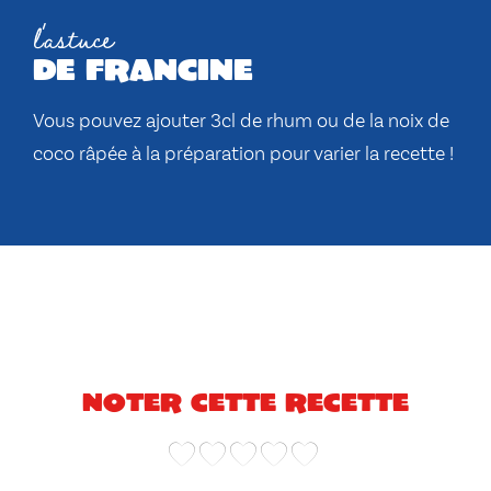
l'astuce
de francine
Vous pouvez ajouter 3cl de rhum ou de la noix de
coco râpée à la préparation pour varier la recette !
Noter cette recette