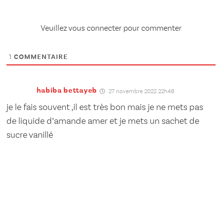
Veuillez vous connecter pour commenter
1
COMMENTAIRE
habiba bettayeb
27 novembre 2022 22h48
je le fais souvent ,il est très bon mais je ne mets pas
de liquide d’amande amer et je mets un sachet de
sucre vanillé