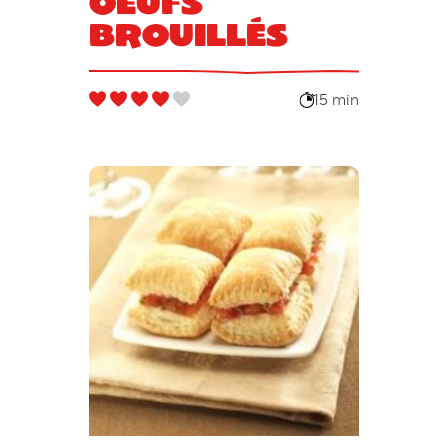
Oeufs
brouillés
15 min