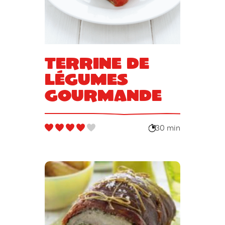
Terrine de
légumes
gourmande
30 min