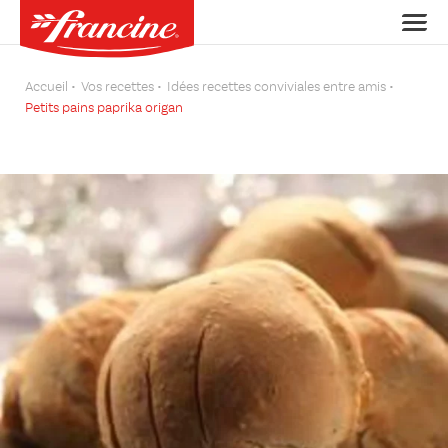
Accueil
Vos recettes
Idées recettes conviviales entre amis
Petits pains paprika origan