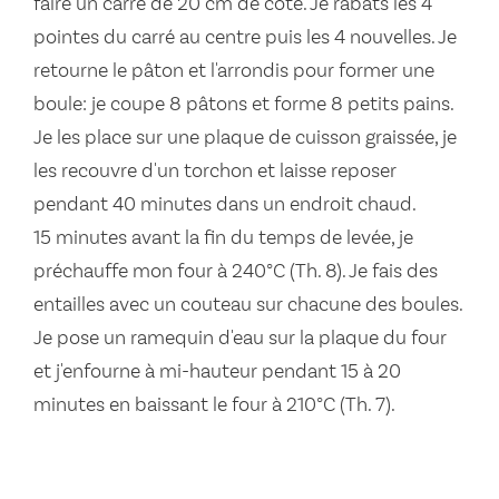
faire un carré de 20 cm de côté. Je rabats les 4
pointes du carré au centre puis les 4 nouvelles. Je
retourne le pâton et l'arrondis pour former une
boule: je coupe 8 pâtons et forme 8 petits pains.
Je les place sur une plaque de cuisson graissée, je
les recouvre d'un torchon et laisse reposer
pendant 40 minutes dans un endroit chaud.
15 minutes avant la fin du temps de levée, je
préchauffe mon four à 240°C (Th. 8). Je fais des
entailles avec un couteau sur chacune des boules.
Je pose un ramequin d'eau sur la plaque du four
et j'enfourne à mi-hauteur pendant 15 à 20
minutes en baissant le four à 210°C (Th. 7).