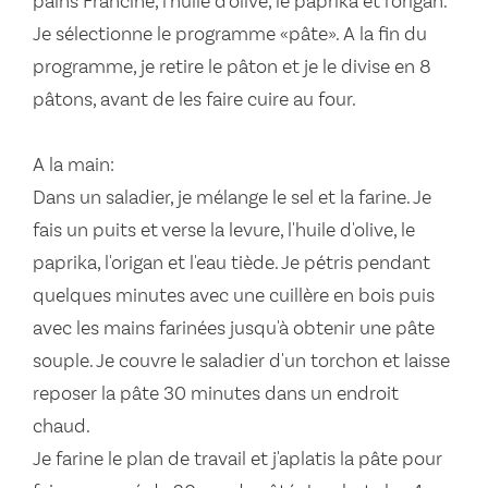
pains Francine, l'huile d'olive, le paprika et l'origan.
Je sélectionne le programme «pâte». A la fin du
programme, je retire le pâton et je le divise en 8
pâtons, avant de les faire cuire au four.
A la main:
Dans un saladier, je mélange le sel et la farine. Je
fais un puits et verse la levure, l'huile d'olive, le
paprika, l'origan et l'eau tiède. Je pétris pendant
quelques minutes avec une cuillère en bois puis
avec les mains farinées jusqu'à obtenir une pâte
souple. Je couvre le saladier d'un torchon et laisse
reposer la pâte 30 minutes dans un endroit
chaud.
Je farine le plan de travail et j'aplatis la pâte pour