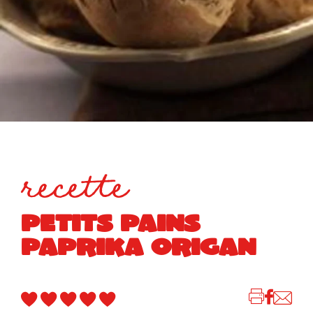
recette
PETITS PAINS
PAPRIKA ORIGAN