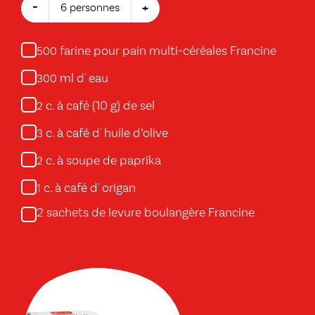
-
+
6 personnes
farine pour pain multi-céréales Francine
500
ml d' eau
300
c. à café (10 g) de sel
2
c. à café d' huile d’olive
3
c. à soupe de paprika
2
c. à café d' origan
1
2 sachets de levure boulangère Francine