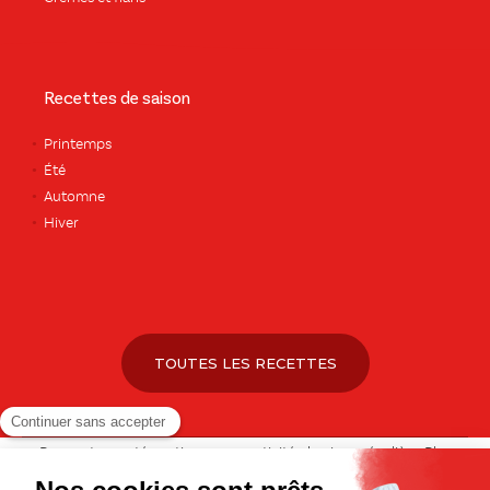
Recettes de saison
Printemps
Été
Automne
Hiver
TOUTES LES RECETTES
Pour votre santé, pratiquez une activité physique régulière. Plus
d’infos sur
www.mangerbouger.fr