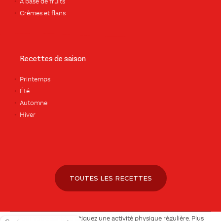
À base de fruits
Crèmes et flans
Recettes de saison
Printemps
Été
Automne
Hiver
TOUTES LES RECETTES
Pour votre santé, pratiquez une activité physique régulière. Plus