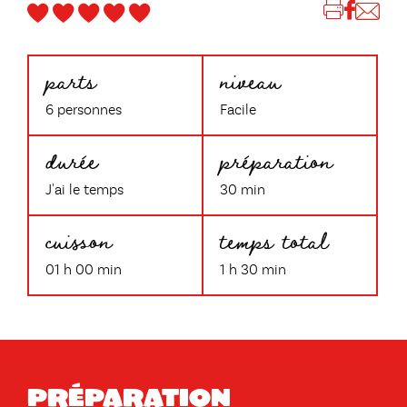
parts
niveau
6 personnes
Facile
durée
préparation
J'ai le temps
30 min
cuisson
temps total
01 h 00 min
1 h 30 min
Préparation