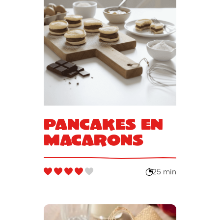
Pancakes en
macarons
25 min