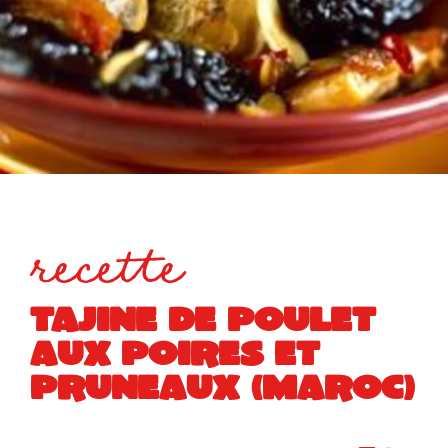
recette
TAJINE DE POULET
AUX POIRES ET
PRUNEAUX (MAROC)