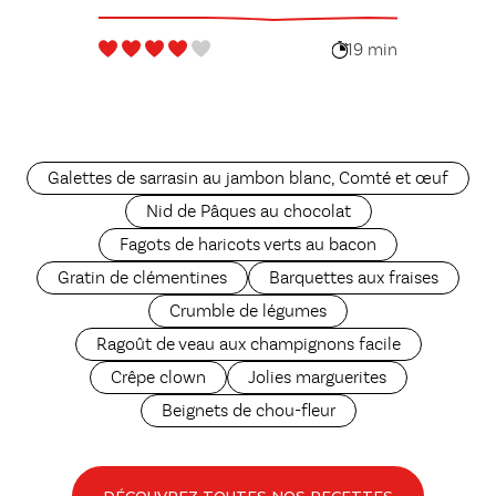
19 min
Galettes de sarrasin au jambon blanc, Comté et œuf
Nid de Pâques au chocolat
Fagots de haricots verts au bacon
Gratin de clémentines
Barquettes aux fraises
Crumble de légumes
Ragoût de veau aux champignons facile
Crêpe clown
Jolies marguerites
Beignets de chou-fleur
DÉCOUVREZ TOUTES NOS RECETTES