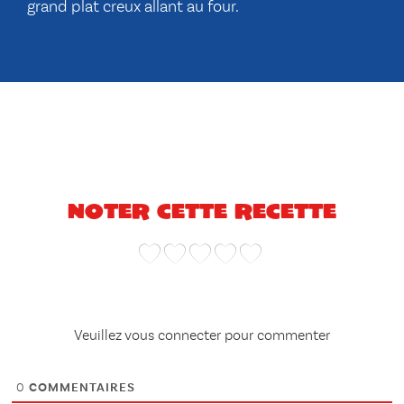
grand plat creux allant au four.
Noter cette recette
Veuillez vous connecter pour commenter
0
COMMENTAIRES