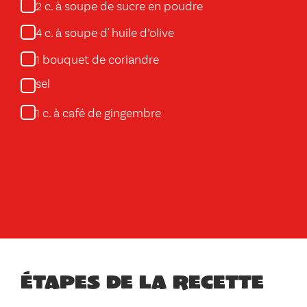
c. à soupe de sucre en poudre
2
c. à soupe d' huile d’olive
4
bouquet de coriandre
1
sel
c. à café de gingembre
1
Étapes de la recette