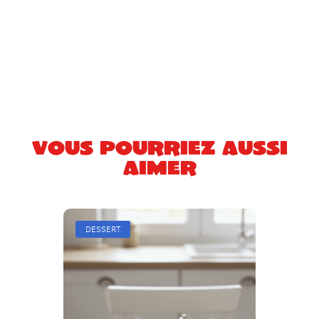
Vous pourriez aussi
aimer
DESSERT