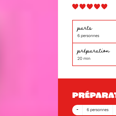
parts
6 personnes
préparation
20 min
Prépara
-
6 personnes