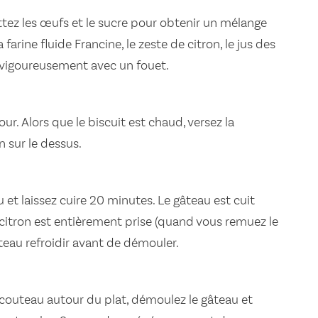
ttez les œufs et le sucre pour obtenir un mélange
farine fluide Francine, le zeste de citron, le jus des
 vigoureusement avec un fouet.
ur. Alors que le biscuit est chaud, versez la
n sur le dessus.
et laissez cuire 20 minutes. Le gâteau est cuit
citron est entièrement prise (quand vous remuez le
âteau refroidir avant de démouler.
couteau autour du plat, démoulez le gâteau et