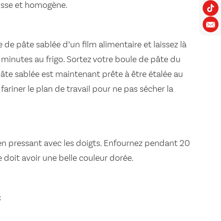
lisse et homogène.
 de pâte sablée d’un film alimentaire et laissez là
minutes au frigo. Sortez votre boule de pâte du
 pâte sablée est maintenant prête à être étalée au
fariner le plan de travail pour ne pas sécher la
 en pressant avec les doigts. Enfournez pendant 20
e doit avoir une belle couleur dorée.
: