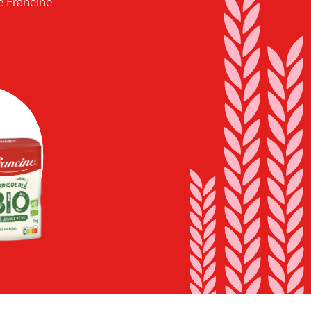
e Francine