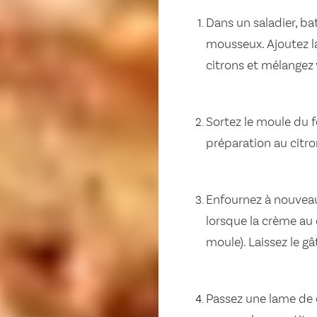
Dans un saladier, ba
mousseux. Ajoutez la 
citrons et mélangez
Sortez le moule du fo
préparation au citro
Enfournez à nouveau 
lorsque la crème au 
moule). Laissez le g
Passez une lame de 