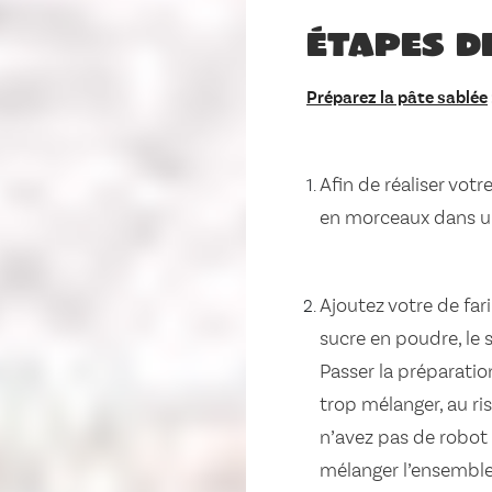
Étapes d
Préparez la pâte sablée
Afin de réaliser vot
en morceaux dans un
Ajoutez votre de far
sucre en poudre, le 
Passer la préparatio
trop mélanger, au ri
n’avez pas de robot
mélanger l’ensemble