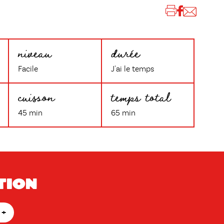
niveau
durée
Facile
J'ai le temps
cuisson
temps total
45 min
65 min
tion
+