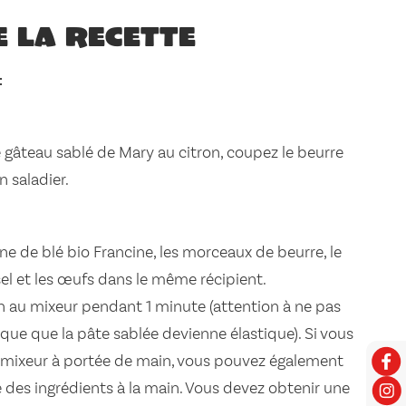
e la recette
:
re gâteau sablé de Mary au citron, coupez le beurre
 saladier.
ine de blé bio Francine, les morceaux de beurre, le
sel et les œufs dans le même récipient.
n au mixeur pendant 1 minute (attention à ne pas
sque que la pâte sablée devienne élastique). Si vous
 mixeur à portée de main, vous pouvez également
 des ingrédients à la main. Vous devez obtenir une