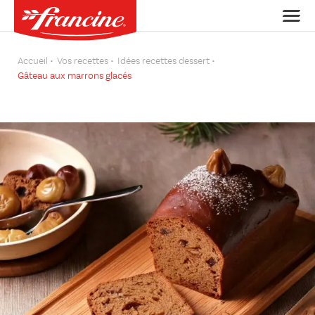
Accueil
Vos recettes
Idées recettes dessert
Gâteau aux marrons glacés