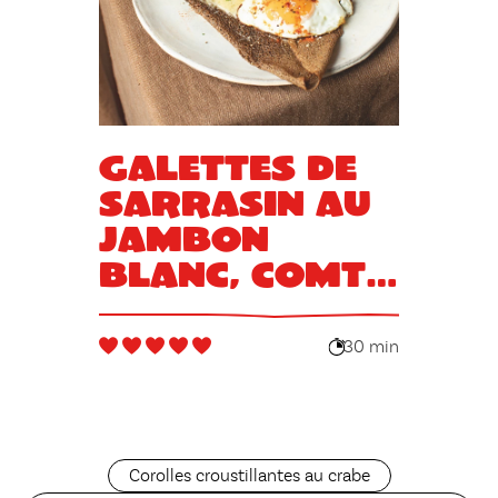
Galettes de
sarrasin au
jambon
blanc, Comté
et œuf
30 min
Corolles croustillantes au crabe