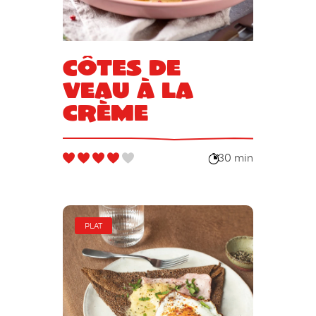
Côtes de
veau à la
crème
30 min
PLAT