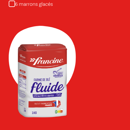
marrons glacés
6