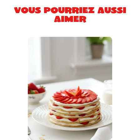
Vous pourriez aussi
aimer