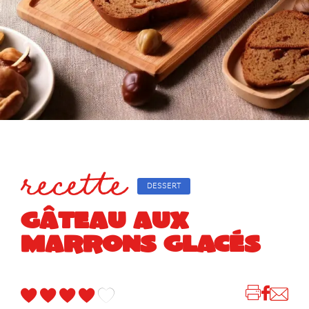
recette
DESSERT
GÂTEAU AUX
MARRONS GLACÉS