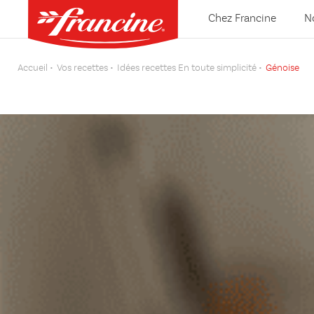
Chez Francine
N
Accueil
Vos recettes
Idées recettes En toute simplicité
Génoise