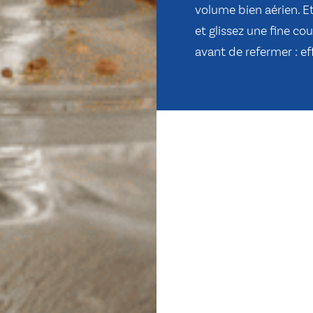
volume bien aérien. E
et glissez une fine c
avant de refermer : e