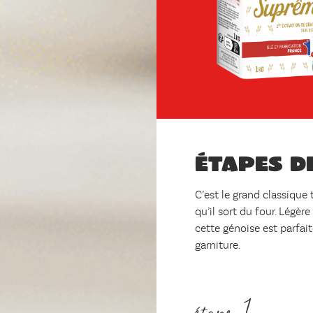
Étapes d
C’est le grand classique
qu’il sort du four. Légè
cette génoise est parfait
garniture.
étape 1