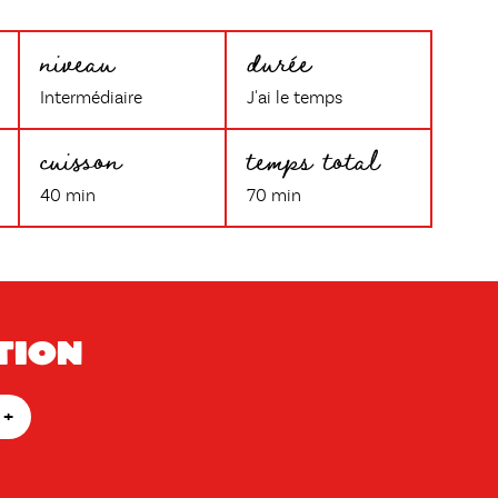
niveau
durée
Intermédiaire
J'ai le temps
cuisson
temps total
40 min
70 min
tion
+