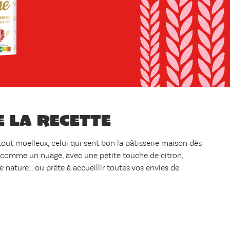
e la recette
 tout moelleux, celui qui sent bon la pâtisserie maison dès
re comme un nuage, avec une petite touche de citron,
e nature… ou prête à accueillir toutes vos envies de