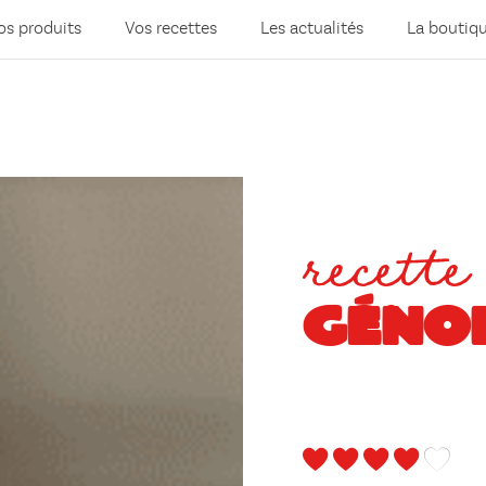
os produits
Vos recettes
Les actualités
La boutiq
recette
GÉNO