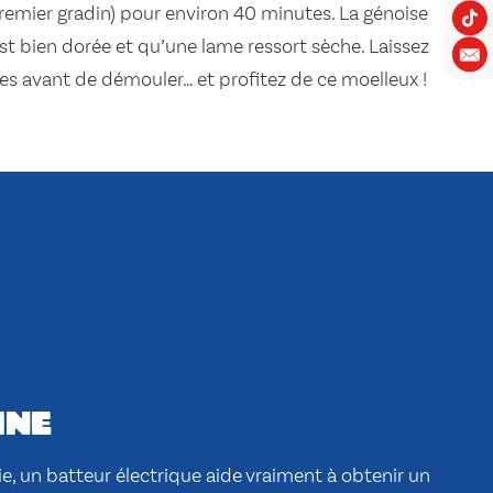
premier gradin) pour environ 40 minutes. La génoise
st bien dorée et qu’une lame ressort sèche. Laissez
es avant de démouler… et profitez de ce moelleux !
ine
 vie, un batteur électrique aide vraiment à obtenir un