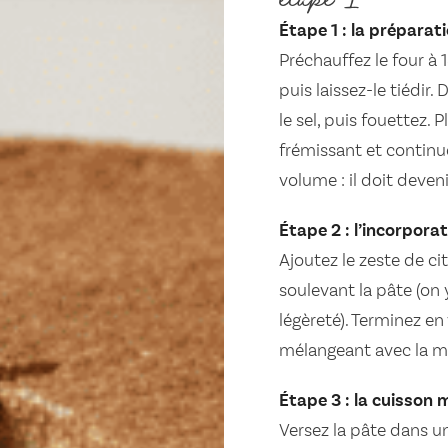
Étape 1 : la préparati
Préchauffez le four à 
puis laissez-le tiédir.
le sel, puis fouettez.
frémissant et continu
volume : il doit deven
Étape 2 : l’incorporat
Ajoutez le zeste de ci
soulevant la pâte (on
légèreté). Terminez en 
mélangeant avec la m
Étape 3 : la cuisson 
Versez la pâte dans 