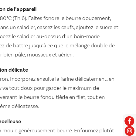
on de l’appareil
180°C (Th.6). Faites fondre le beurre doucement,
 Dans un saladier, cassez les œufs, ajoutez le sucre et
 Placez le saladier au-dessus d’un bain-marie
ez de battre jusqu’à ce que le mélange double de
ir bien pâle, mousseux et aérien.
ion délicate
tron. Incorporez ensuite la farine délicatement, en
 y va tout doux pour garder le maximum de
versant le beurre fondu tiède en filet, tout en
ême délicatesse.
moelleuse
un moule généreusement beurré. Enfournez plutôt