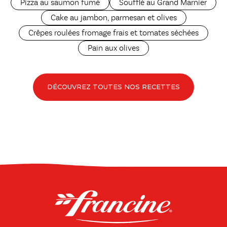
Pizza au saumon fumé
Soufflé au Grand Marnier
Cake au jambon, parmesan et olives
Crêpes roulées fromage frais et tomates séchées
Pain aux olives
DÉCOUVREZ TOUTES NOS RECETTES