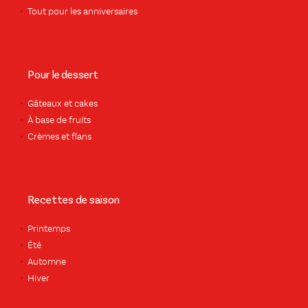
Tout pour les anniversaires
Pour le dessert
Gâteaux et cakes
À base de fruits
Crèmes et flans
Recettes de saison
Printemps
Été
Automne
Hiver