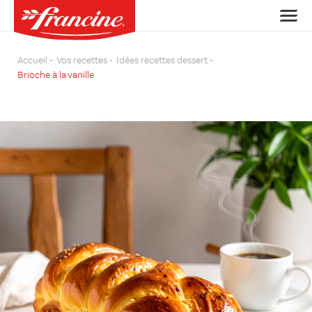
Accueil
Vos recettes
Idées recettes dessert
Brioche à la vanille