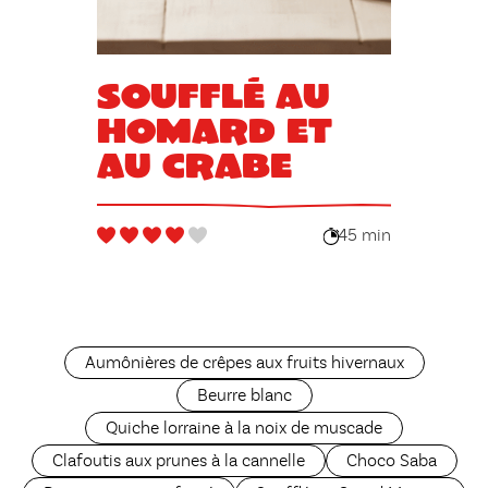
Soufflé au
homard et
au crabe
45 min
Aumônières de crêpes aux fruits hivernaux
Beurre blanc
Quiche lorraine à la noix de muscade
Clafoutis aux prunes à la cannelle
Choco Saba