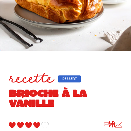
recette
DESSERT
BRIOCHE À LA
VANILLE