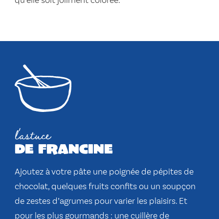
qu’elle soit joliment colorée.
l'astuce
de francine
Ajoutez à votre pâte une poignée de pépites de
chocolat, quelques fruits confits ou un soupçon
de zestes d’agrumes pour varier les plaisirs. Et
pour les plus gourmands : une cuillère de