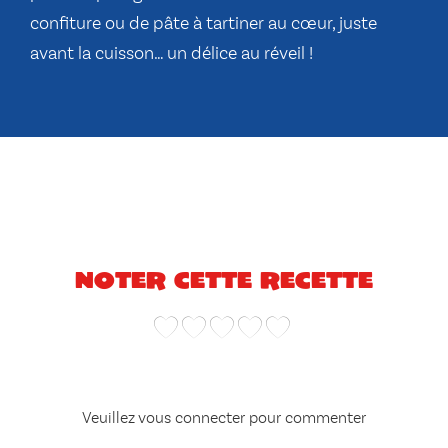
confiture ou de pâte à tartiner au cœur, juste
avant la cuisson… un délice au réveil !
Noter cette recette
Veuillez vous connecter pour commenter