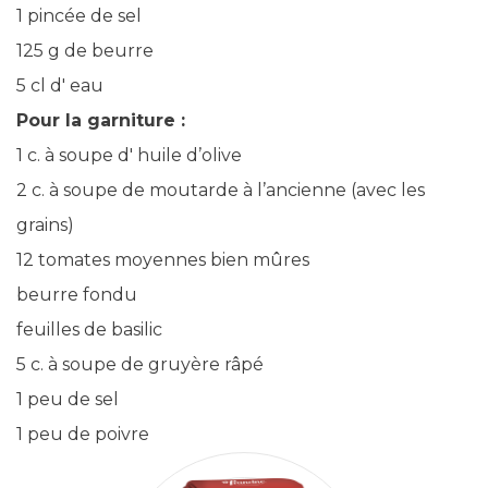
1 pincée de sel
125 g de beurre
5 cl d' eau
Pour la garniture :
1 c. à soupe d' huile d’olive
2 c. à soupe de moutarde à l’ancienne (avec les
grains)
12 tomates moyennes bien mûres
beurre fondu
feuilles de basilic
5 c. à soupe de gruyère râpé
1 peu de sel
1 peu de poivre