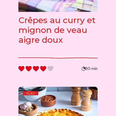
Crêpes au curry et
mignon de veau
aigre doux
80 min
PLAT