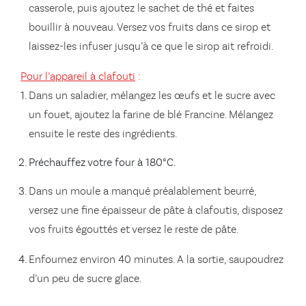
casserole, puis ajoutez le sachet de thé et faites
bouillir à nouveau. Versez vos fruits dans ce sirop et
laissez-les infuser jusqu’à ce que le sirop ait refroidi.
Pour l’appareil à clafouti
:
Dans un saladier, mélangez les œufs et le sucre avec
un fouet, ajoutez la farine de blé Francine. Mélangez
ensuite le reste des ingrédients.
Préchauffez votre four à 180°C.
Dans un moule a manqué préalablement beurré,
versez une fine épaisseur de pâte à clafoutis, disposez
vos fruits égouttés et versez le reste de pâte.
Enfournez environ 40 minutes. A la sortie, saupoudrez
d’un peu de sucre glace.