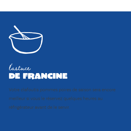
l'astuce
de francine
Votre clafoutis pommes poires de saison sera encore
meilleur si vous le réservez quelques heures au
réfrigérateur avant de le servir.