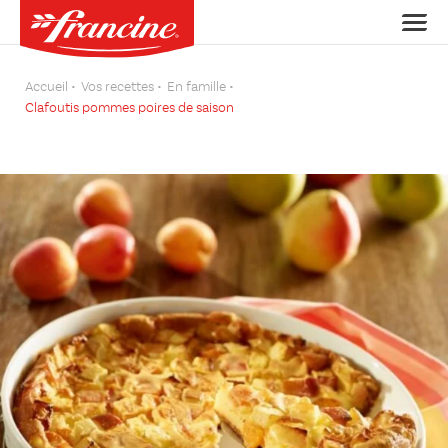
Accueil
Vos recettes
En famille
Clafoutis pommes poires de saison