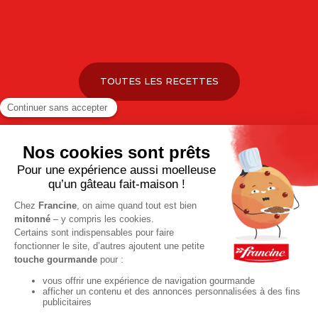
TOUTES LES RECETTES
Pour votre santé, pratiquez une activité physique régulière. Plus
d’infos sur
www.mangerbouger.fr