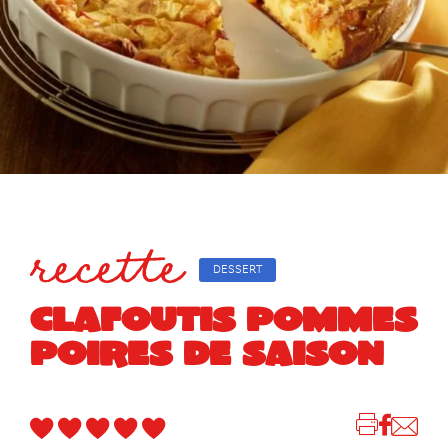
recette
DESSERT
CLAFOUTIS POMMES
POIRES DE SAISON