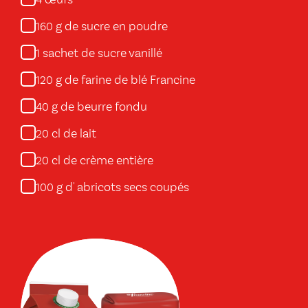
œufs
4
g de sucre en poudre
160
sachet de sucre vanillé
1
g de farine de blé Francine
120
g de beurre fondu
40
cl de lait
20
cl de crème entière
20
g d' abricots secs coupés
100