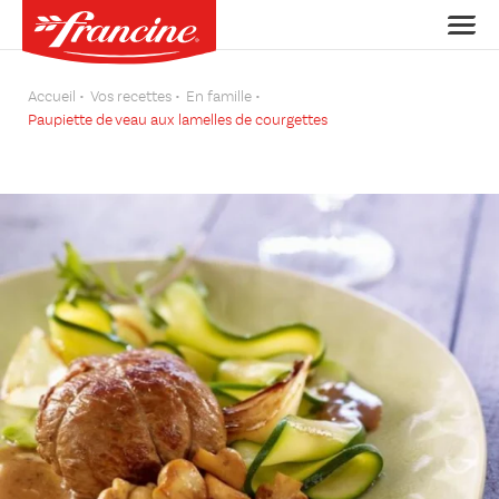
Accueil
Vos recettes
En famille
Paupiette de veau aux lamelles de courgettes