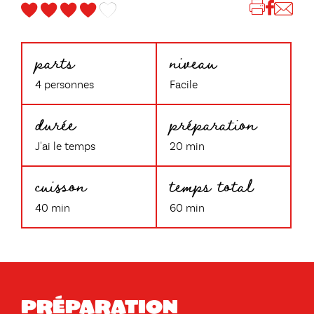
parts
niveau
4 personnes
Facile
durée
préparation
J'ai le temps
20 min
cuisson
temps total
40 min
60 min
Préparation