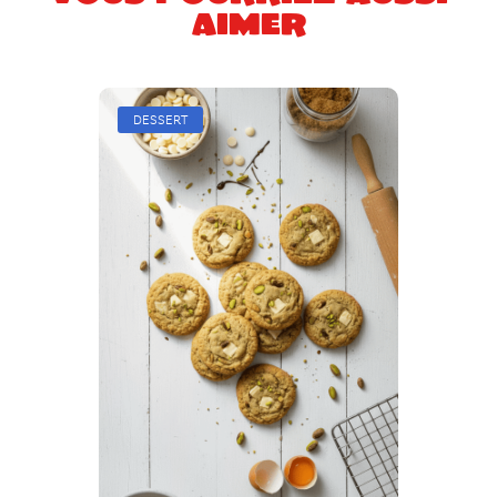
aimer
DESSERT