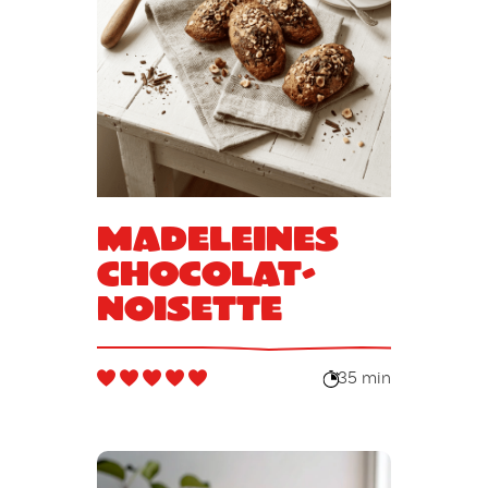
Madeleines
Chocolat-
Noisette
35 min