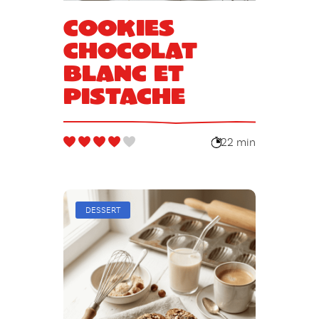
Cookies
chocolat
blanc et
pistache
22 min
DESSERT