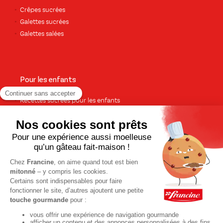
Crêpes sucrées
Galettes sucrées
Galettes salées
Pour les enfants
Recettes sucrées pour les enfants
Recettes salées pour les enfants
Tout pour les anniversaires
Pour le dessert
Gâteaux et cakes
À base de fruits
Crèmes et flans