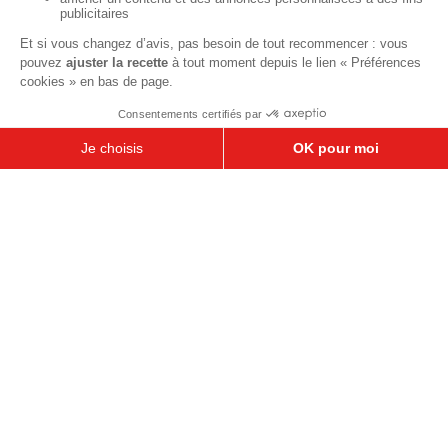
Recettes de saison
Printemps
Été
Automne
Hiver
TOUTES LES RECETTES
Pour votre santé, pratiquez une activité physique régulière. Plus
d’infos sur
www.mangerbouger.fr