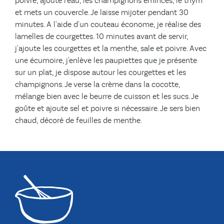
poivre, ajoute l'eau, les champignons émincés, le thym
et mets un couvercle. Je laisse mijoter pendant 30
minutes. A l'aide d'un couteau économe, je réalise des
lamelles de courgettes. 10 minutes avant de servir,
j'ajoute les courgettes et la menthe, sale et poivre. Avec
une écumoire, j'enlève les paupiettes que je présente
sur un plat, je dispose autour les courgettes et les
champignons. Je verse la crème dans la cocotte,
mélange bien avec le beurre de cuisson et les sucs. Je
goûte et ajoute sel et poivre si nécessaire. Je sers bien
chaud, décoré de feuilles de menthe.