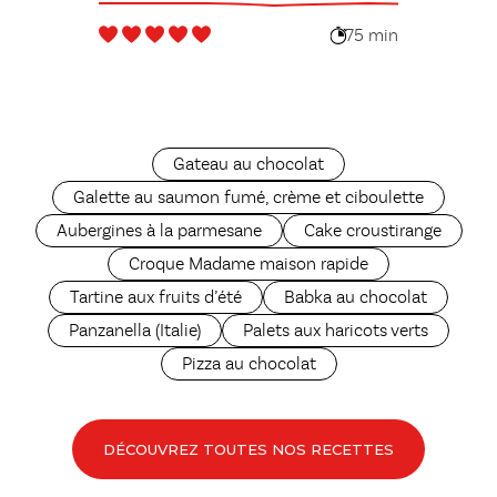
75 min
Gateau au chocolat
Galette au saumon fumé, crème et ciboulette
Aubergines à la parmesane
Cake croustirange
Croque Madame maison rapide
Tartine aux fruits d’été
Babka au chocolat
Panzanella (Italie)
Palets aux haricots verts
Pizza au chocolat
DÉCOUVREZ TOUTES NOS RECETTES