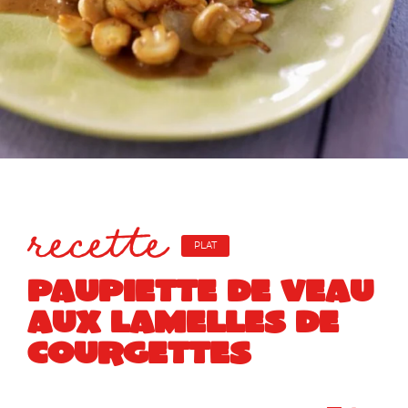
recette
PLAT
PAUPIETTE DE VEAU
AUX LAMELLES DE
COURGETTES