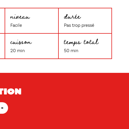
niveau
durée
Facile
Pas trop pressé
cuisson
temps total
20 min
50 min
tion
+