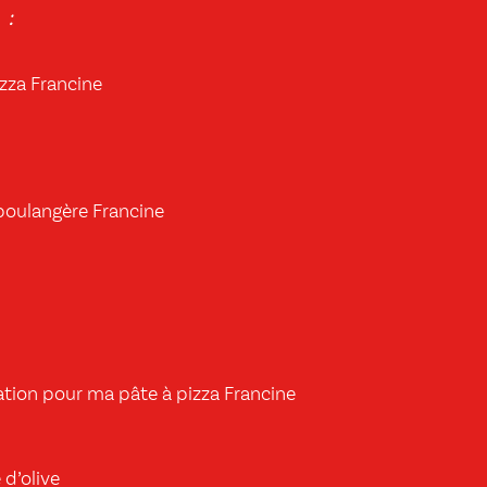
 :
izza Francine
boulangère Francine
tion pour ma pâte à pizza Francine
 d’olive