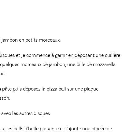
e jambon en petits morceaux.
 disques et je commence à garnir en déposant une cuillère
 quelques morceaux de jambon, une bille de mozzarella
pé.
la pâte puis déposez la pizza ball sur une plaque
sson.
 avec les autres disques.
u, les balls d’huile piquante et j’ajoute une pincée de