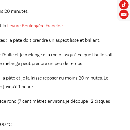
ins 20 minutes.
t la
Levure Boulangère Francine
.
s : la pâte doit prendre un aspect lisse et brillant.
 l’huile et je mélange à la main jusqu’à ce que l’huile soit
e mélange peut prendre un peu de temps.
la pâte et je la laisse reposer au moins 20 minutes. Le
r jusqu’à 1 heure.
èce rond (7 centimètres environ), je découpe 12 disques
200 °C.