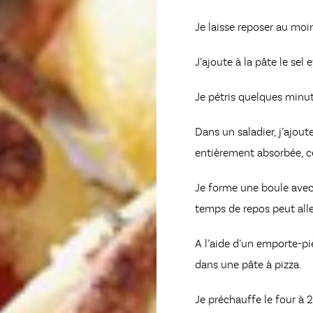
Je laisse reposer au mo
J’ajoute à la pâte le sel e
Je pétris quelques minute
Dans un saladier, j’ajoute
entièrement absorbée, c
Je forme une boule avec 
temps de repos peut alle
A l’aide d’un emporte-pi
dans une pâte à pizza.
Je préchauffe le four à 