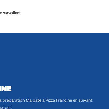
 surveillant.
ine
 la préparation
Ma pâte à Pizza Francine
en suivant
paquet.