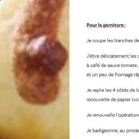
Pour la garniture :
Je coupe les tranches d
J’étire délicatement les
à café de sauce tomate,
et un peu de fromage râ
Je replie les 4 côtés de 
recouverte de papier cui
Je renouvelle l’opération
Je badigeonne, au pincea