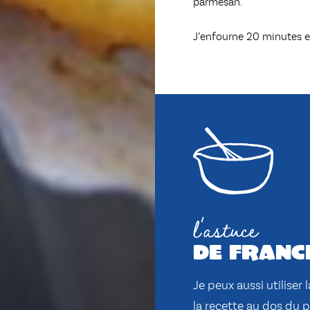
parmesan.
J’enfourne 20 minutes en
l'astuce
de franc
Je peux aussi utiliser
la recette au dos du 