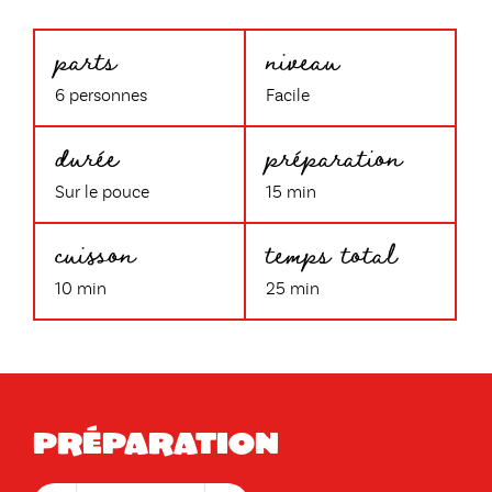
parts
niveau
6 personnes
Facile
durée
préparation
Sur le pouce
15 min
cuisson
temps total
10 min
25 min
Préparation