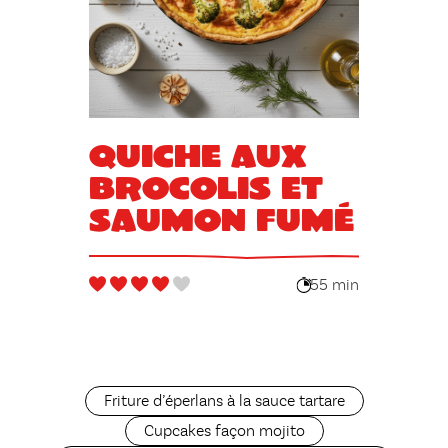
Quiche aux
brocolis et
saumon fumé
55 min
Friture d’éperlans à la sauce tartare
Cupcakes façon mojito