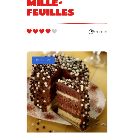
Mille-
Feuilles
55 min
DESSERT