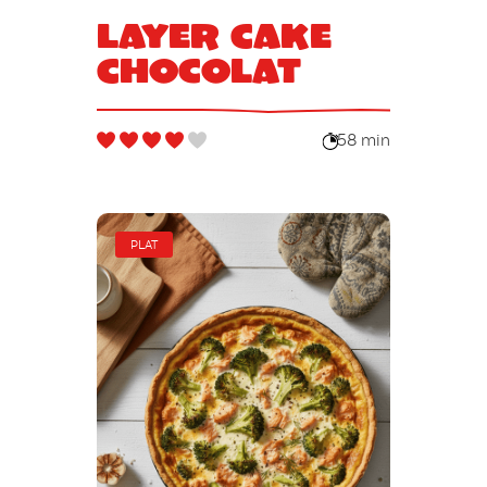
Layer Cake
Chocolat
58 min
PLAT