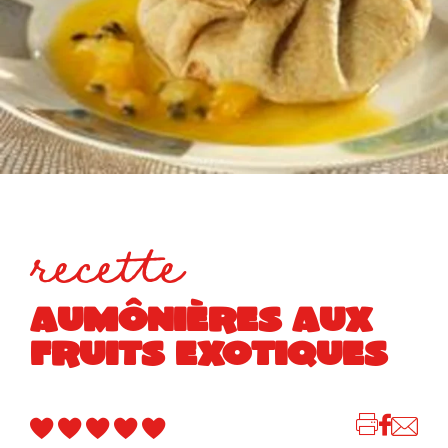
recette
AUMÔNIÈRES AUX
FRUITS EXOTIQUES