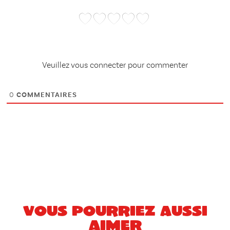
Veuillez vous connecter pour commenter
0
COMMENTAIRES
Vous pourriez aussi
aimer