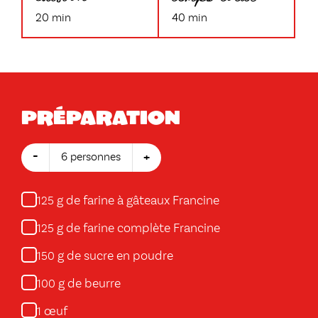
20 min
40 min
Préparation
-
+
6 personnes
g de farine à gâteaux Francine
125
g de farine complète Francine
125
g de sucre en poudre
150
g de beurre
100
œuf
1