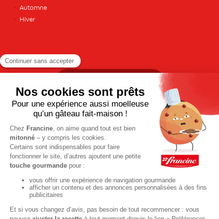
Automne
Hiver
TOUTES LES RECETTES
Pour votre santé, pratiquez une activité physique régulière. Plus
d’infos sur
www.mangerbouger.fr