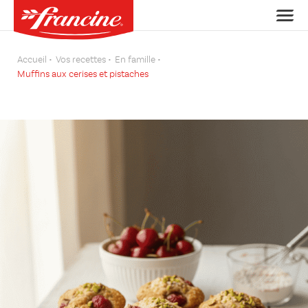
Accueil
Vos recettes
En famille
Muffins aux cerises et pistaches