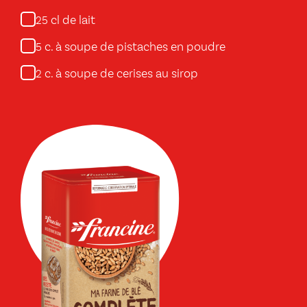
cl de lait
25
c. à soupe de pistaches en poudre
5
c. à soupe de cerises au sirop
2