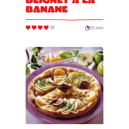
banane
20 min