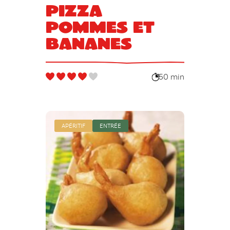
Pizza
pommes et
bananes
50 min
APÉRITIF
ENTRÉE