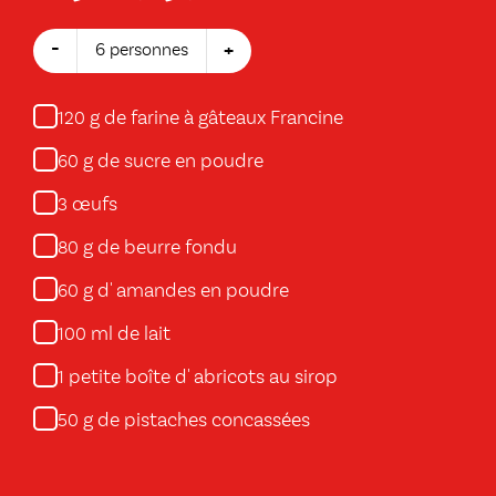
-
+
6 personnes
g de farine à gâteaux Francine
120
g de sucre en poudre
60
œufs
3
g de beurre fondu
80
g d' amandes en poudre
60
ml de lait
100
petite boîte d' abricots au sirop
1
g de pistaches concassées
50