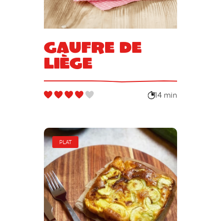
Gaufre de
liège
14 min
PLAT