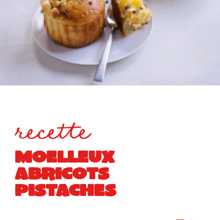
recette
MOELLEUX
ABRICOTS
PISTACHES