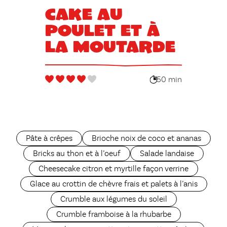
Cake au
poulet et à
la moutarde
50 min
Pâte à crêpes
Brioche noix de coco et ananas
Bricks au thon et à l’oeuf
Salade landaise
Cheesecake citron et myrtille façon verrine
Glace au crottin de chèvre frais et palets à l’anis
Crumble aux légumes du soleil
Crumble framboise à la rhubarbe