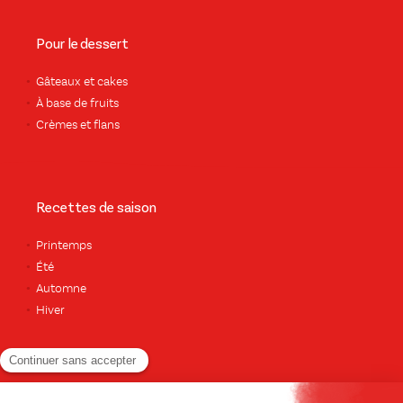
Pour le dessert
Gâteaux et cakes
À base de fruits
Crèmes et flans
Recettes de saison
Printemps
Été
Automne
Hiver