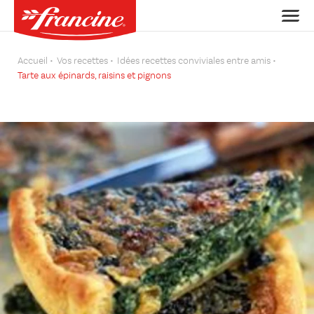
Accueil
Vos recettes
Idées recettes conviviales entre amis
Tarte aux épinards, raisins et pignons