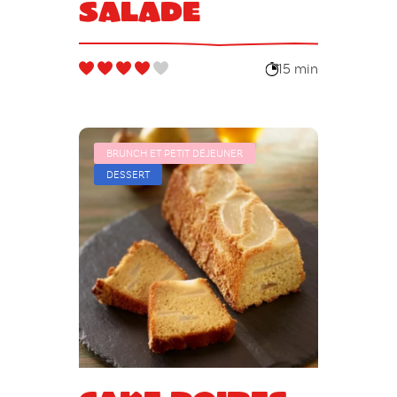
salade
15 min
BRUNCH ET PETIT DÉJEUNER
DESSERT