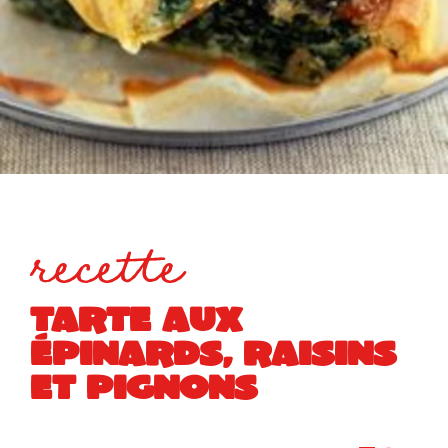
recette
TARTE AUX
ÉPINARDS, RAISINS
ET PIGNONS