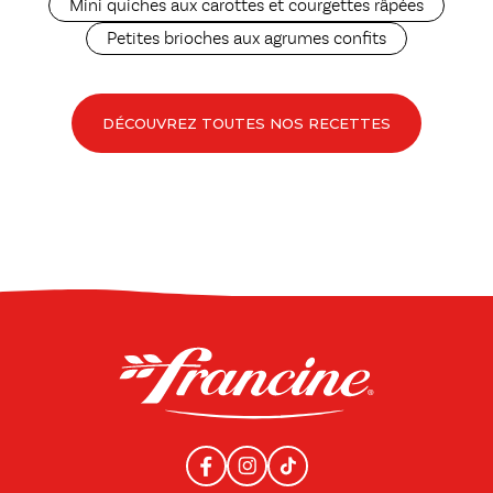
Mini quiches aux carottes et courgettes râpées
Petites brioches aux agrumes confits
DÉCOUVREZ TOUTES NOS RECETTES