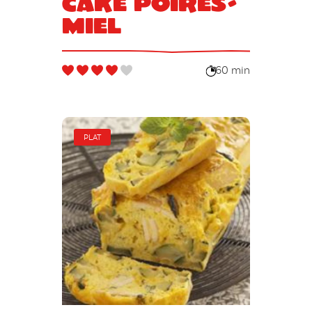
Cake poires-
miel
60 min
PLAT