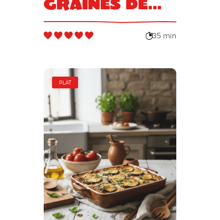
graines de
cumin
35 min
PLAT