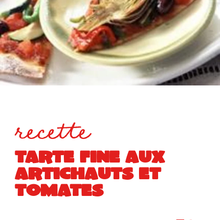
recette
TARTE FINE AUX
ARTICHAUTS ET
TOMATES