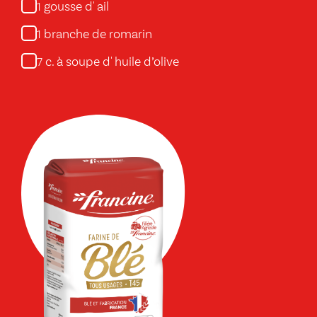
gousse d' ail
1
branche de romarin
1
c. à soupe d' huile d’olive
7