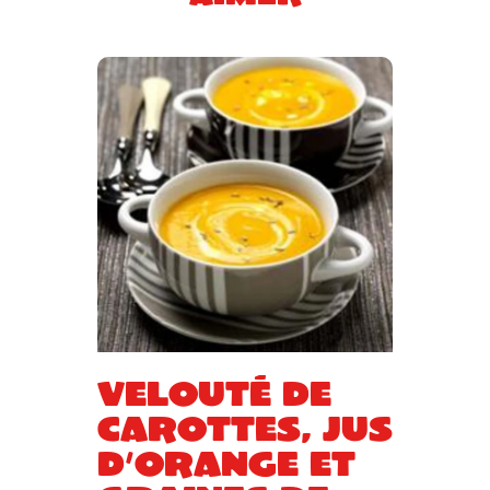
Velouté de
carottes, jus
d’orange et