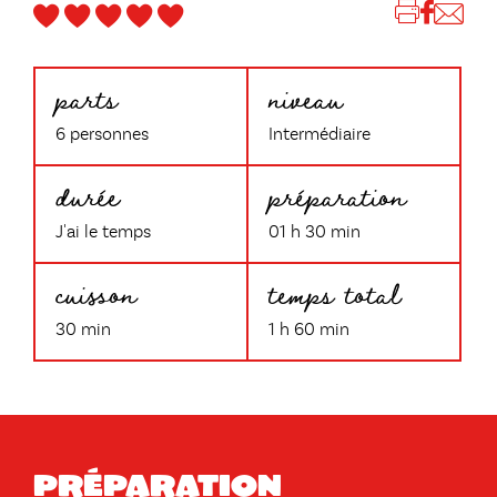
parts
niveau
6 personnes
Intermédiaire
durée
préparation
J'ai le temps
01 h 30 min
cuisson
temps total
30 min
1 h 60 min
Préparation