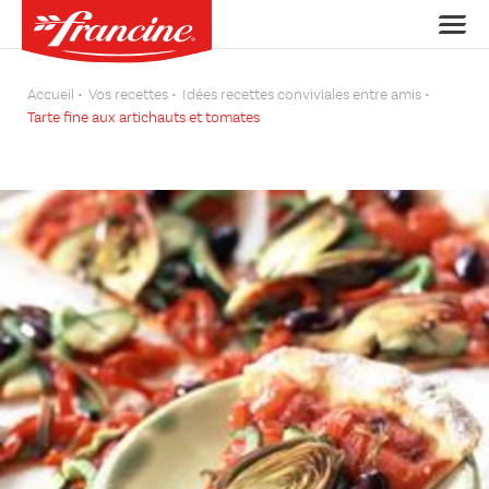
Accueil
Vos recettes
Idées recettes conviviales entre amis
Tarte fine aux artichauts et tomates