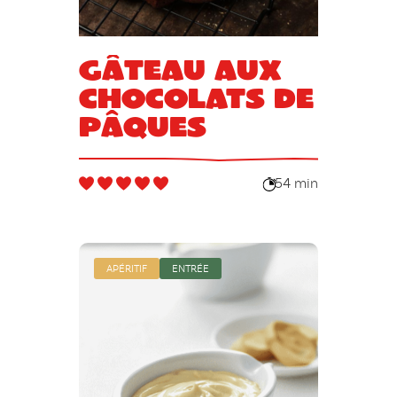
Gâteau aux
chocolats de
Pâques
54 min
APÉRITIF
ENTRÉE