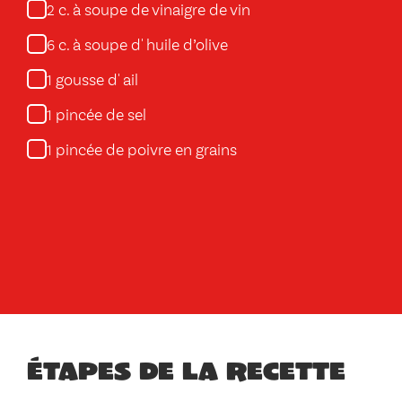
c. à soupe de vinaigre de vin
2
c. à soupe d' huile d’olive
6
gousse d' ail
1
pincée de sel
1
pincée de poivre en grains
1
Étapes de la recette