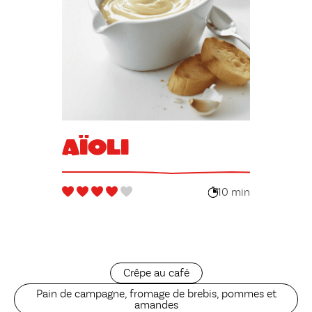
Aïoli
10 min
Crêpe au café
Pain de campagne, fromage de brebis, pommes et
amandes