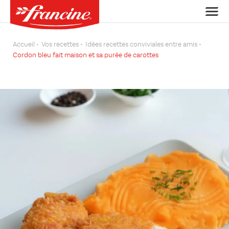
Accueil
Vos recettes
Idées recettes conviviales entre amis
Cordon bleu fait maison et sa purée de carottes