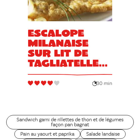
Escalope
milanaise
sur lit de
tagliatelles
au beurre
(Italie)
30 min
Sandwich garni de rillettes de thon et de légumes
façon pan bagnat
Pain au yaourt et paprika
Salade landaise