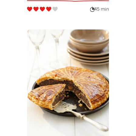
45 min