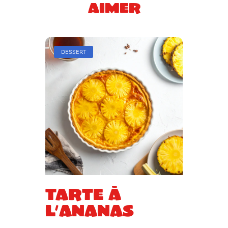
aimer
DESSERT
Tarte à
l’ananas