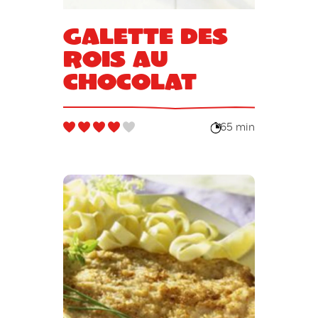
Galette des
rois au
chocolat
65 min