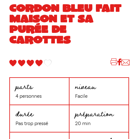
CORDON BLEU FAIT
MAISON ET SA
PURÉE DE
CAROTTES
parts
niveau
4 personnes
Facile
durée
préparation
Pas trop pressé
20 min