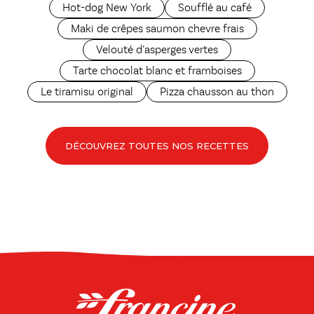
Hot-dog New York
Soufflé au café
Maki de crêpes saumon chevre frais
Velouté d’asperges vertes
Tarte chocolat blanc et framboises
Le tiramisu original
Pizza chausson au thon
DÉCOUVREZ TOUTES NOS RECETTES