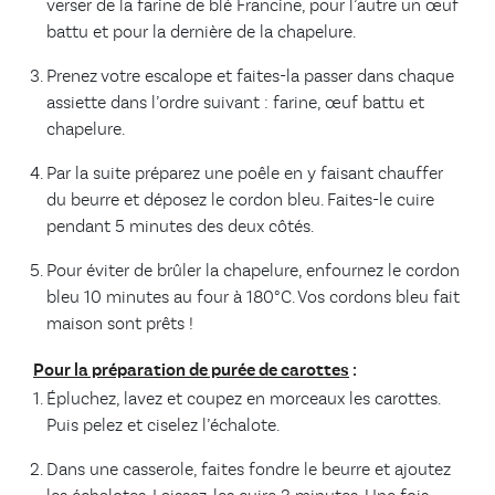
verser de la farine de blé Francine, pour l’autre un œuf
battu et pour la dernière de la chapelure.
Prenez votre escalope et faites-la passer dans chaque
assiette dans l’ordre suivant : farine, œuf battu et
chapelure.
Par la suite préparez une poêle en y faisant chauffer
du beurre et déposez le cordon bleu. Faites-le cuire
pendant 5 minutes des deux côtés.
Pour éviter de brûler la chapelure, enfournez le cordon
bleu 10 minutes au four à 180°C. Vos cordons bleu fait
maison sont prêts !
Pour la préparation de purée de carottes
:
Épluchez, lavez et coupez en morceaux les carottes.
Puis pelez et ciselez l’échalote.
Dans une casserole, faites fondre le beurre et ajoutez