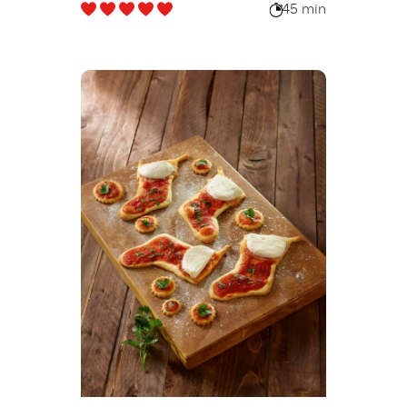
45 min