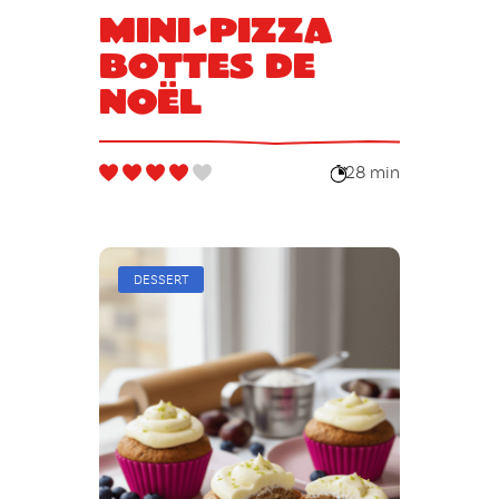
Mini-pizza
bottes de
Noël
28 min
DESSERT