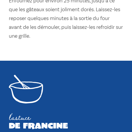
Enfournez pour environ 25 minutes, jusqu’à ce
que les gâteaux soient joliment dorés. Laissez-les
reposer quelques minutes à la sortie du four
avant de les démouler, puis laissez-les refroidir sur
une grille.
l'astuce
de francine