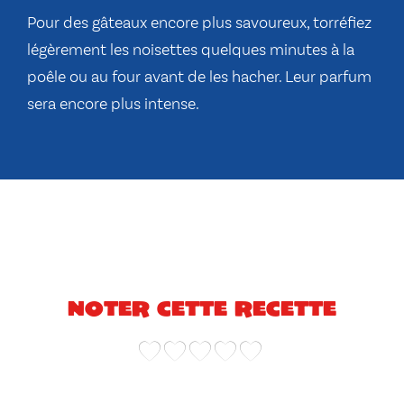
Pour des gâteaux encore plus savoureux, torréfiez
légèrement les noisettes quelques minutes à la
poêle ou au four avant de les hacher. Leur parfum
sera encore plus intense.
Noter cette recette