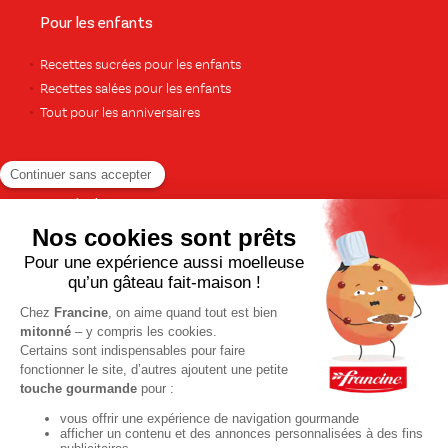
Pour les enfants
Recettes sucrées pour les enfants
Recettes salées pour les enfants
Tout pour les anniversaires
Pour le dessert
Gâteaux et cakes
À base de fruits
Crèmes et flans
Recettes de saison
Printemps