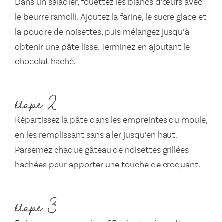
Dans un saladier, fouettez les blancs d’œufs avec
le beurre ramolli. Ajoutez la farine, le sucre glace et
la poudre de noisettes, puis mélangez jusqu’à
obtenir une pâte lisse. Terminez en ajoutant le
chocolat haché.
étape 2
Répartissez la pâte dans les empreintes du moule,
en les remplissant sans aller jusqu’en haut.
Parsemez chaque gâteau de noisettes grillées
hachées pour apporter une touche de croquant.
étape 3