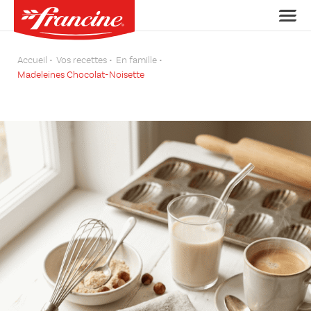
Accueil
Vos recettes
En famille
Madeleines Chocolat-Noisette