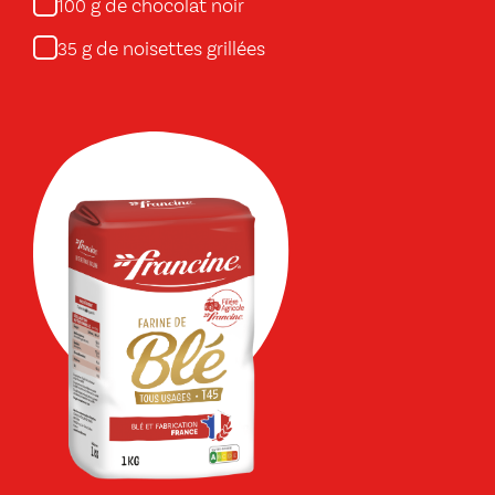
g de chocolat noir
100
g de noisettes grillées
35