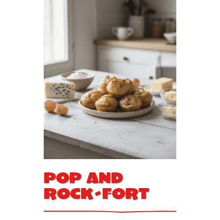
Pop and
rock-fort