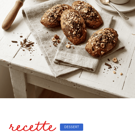
recette
DESSERT