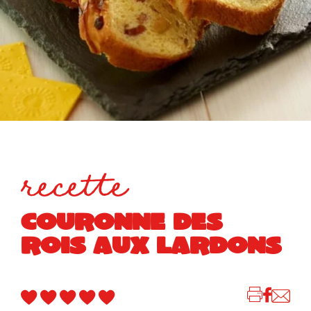
recette
COURONNE DES
ROIS AUX LARDONS