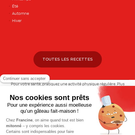
Été
Automne
Hiver
TOUTES LES RECETTES
Pour votre santé, pratiquez une activité physique régulière. Plus
d’infos sur
www.mangerbouger.fr