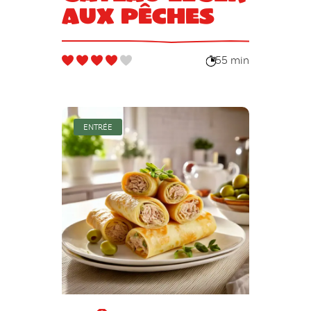
aux pêches
55 min
ENTRÉE