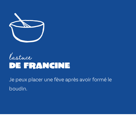
l'astuce
de francine
Je peux placer une fève après avoir formé le
boudin.