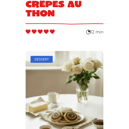
Crêpes au
thon
12 min
DESSERT