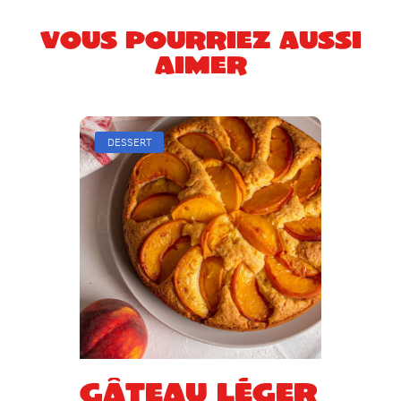
Vous pourriez aussi
aimer
DESSERT
Gâteau léger