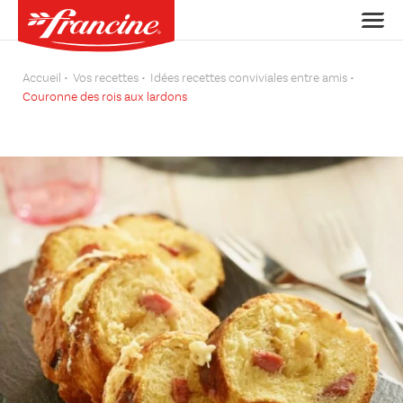
Accueil
Vos recettes
Idées recettes conviviales entre amis
Couronne des rois aux lardons