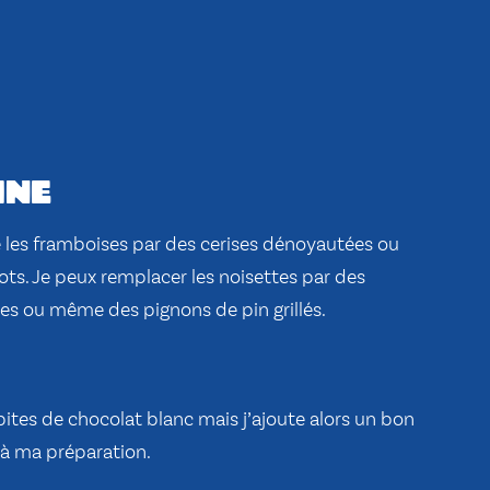
ine
e les framboises par des cerises dénoyautées ou
ts. Je peux remplacer les noisettes par des
es ou même des pignons de pin grillés.
ites de chocolat blanc mais j’ajoute alors un bon
 à ma préparation.