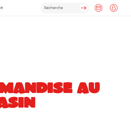
ue
MANDISE AU
ASIN