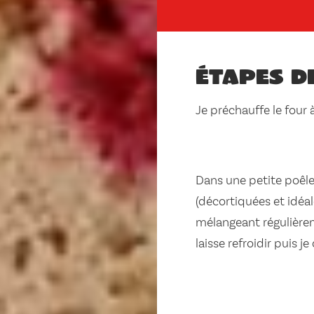
Étapes d
Je préchauffe le four 
Dans une petite poêle 
(décortiquées et idéal
mélangeant régulièreme
laisse refroidir puis 