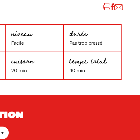
niveau
durée
Facile
Pas trop pressé
cuisson
temps total
20 min
40 min
tion
+