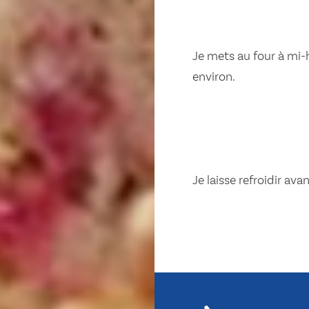
Je mets au four à mi-
environ.
Je laisse refroidir ava