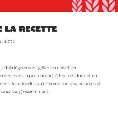
e la recette
à 180°C.
je fais légèrement griller les noisettes
ement sans la peau brune), à feu très doux et en
nt. Je retire dès qu’elles sont un peu colorées et
je concasse grossièrement.