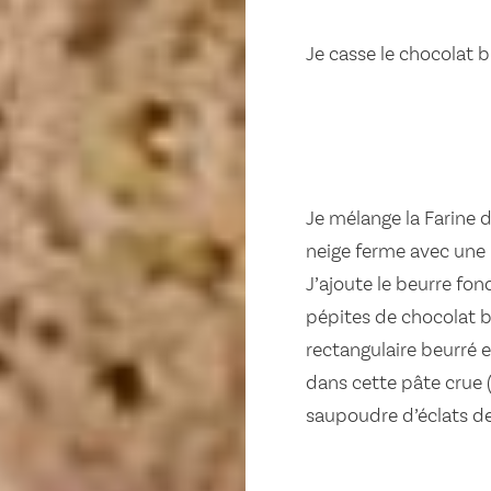
Je casse le chocolat b
Je mélange la Farine d
neige ferme avec une 
J’ajoute le beurre fon
pépites de chocolat b
rectangulaire beurré e
dans cette pâte crue (
saupoudre d’éclats de 