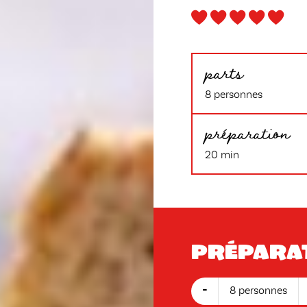
parts
8 personnes
préparation
20 min
Prépara
-
8 personnes