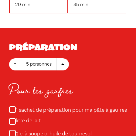
20 min
35 min
Préparation
-
+
5 personnes
Pour les gaufres
sachet de préparation pour ma pâte à gaufres
1
litre de lait
c. à soupe d' huile de tournesol
2