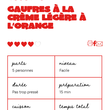
GAUFRES À LA
CRÈME LÉGÈRE À
L’ORANGE
parts
niveau
5 personnes
Facile
durée
préparation
Pas trop pressé
15 min
cuisson
temps total