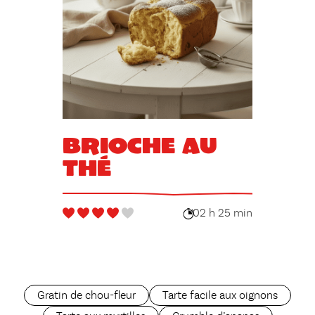
Brioche au
thé
02 h 25 min
Gratin de chou-fleur
Tarte facile aux oignons