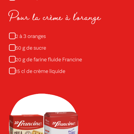
Pour la crème à l'orange
à 3 oranges
2
g de sucre
50
g de farine fluide Francine
20
cl de crème liquide
15