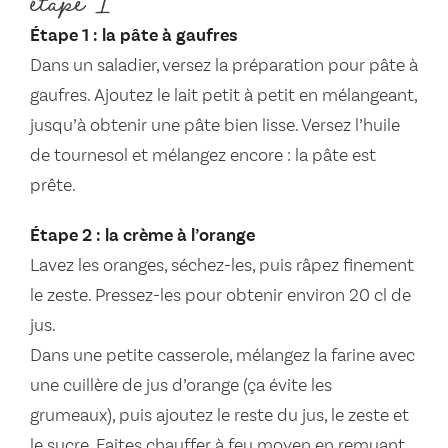
étape 1
Étape 1 : la pâte à gaufres
Dans un saladier, versez la préparation pour pâte à
gaufres. Ajoutez le lait petit à petit en mélangeant,
jusqu’à obtenir une pâte bien lisse. Versez l’huile
de tournesol et mélangez encore : la pâte est
prête.
Étape 2 : la crème à l’orange
Lavez les oranges, séchez-les, puis râpez finement
le zeste. Pressez-les pour obtenir environ 20 cl de
jus.
Dans une petite casserole, mélangez la farine avec
une cuillère de jus d’orange (ça évite les
grumeaux), puis ajoutez le reste du jus, le zeste et
le sucre. Faites chauffer à feu moyen en remuant