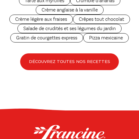
Tarte aux myrtilles
Crumble d’ananas
Crème anglaise à la vanille
Crème légère aux fraises
Crêpes tout chocolat
Salade de crudités et ses légumes du jardin
Gratin de courgettes express
Pizza mexicaine
DÉCOUVREZ TOUTES NOS RECETTES