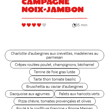
campagne
noix-jambon
35 min
Charlotte d’aubergines aux crevettes, madeleines au
parmesan
Crêpes roulées poulet, champignons, béchamel
Terrine de foie gras lutée
Tarte thon tomate basilic
Bruschetta au caviar d’aubergines
Dacquoise aux agrumes
Palets aux haricots verts
Pizza chèvre, tomates provençales et olives
Roulé à la confiture Francine x Bonne Maman