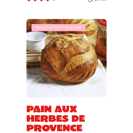
BRUNCH ET PETIT DÉJEUNER
Pain aux
herbes de
Provence