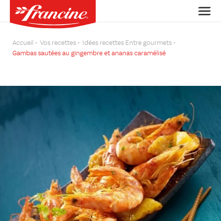
Accueil
Vos recettes
Idées recettes Entre gourmets
Gambas sautées au gingembre et ananas caramélisé