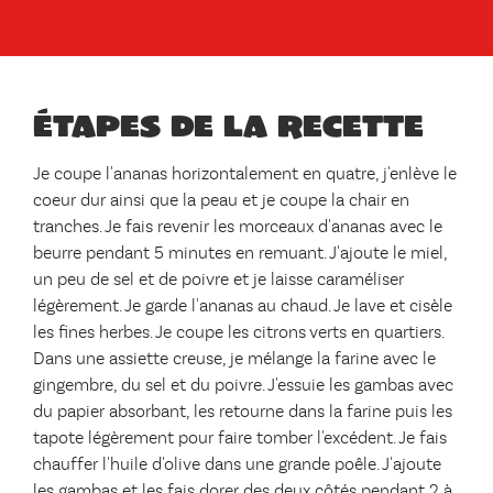
Étapes de la recette
Je coupe l'ananas horizontalement en quatre, j'enlève le
coeur dur ainsi que la peau et je coupe la chair en
tranches. Je fais revenir les morceaux d'ananas avec le
beurre pendant 5 minutes en remuant. J'ajoute le miel,
un peu de sel et de poivre et je laisse caraméliser
légèrement. Je garde l'ananas au chaud. Je lave et cisèle
les fines herbes. Je coupe les citrons verts en quartiers.
Dans une assiette creuse, je mélange la farine avec le
gingembre, du sel et du poivre. J'essuie les gambas avec
du papier absorbant, les retourne dans la farine puis les
tapote légèrement pour faire tomber l'excédent. Je fais
chauffer l'huile d'olive dans une grande poêle. J'ajoute
les gambas et les fais dorer des deux côtés pendant 2 à