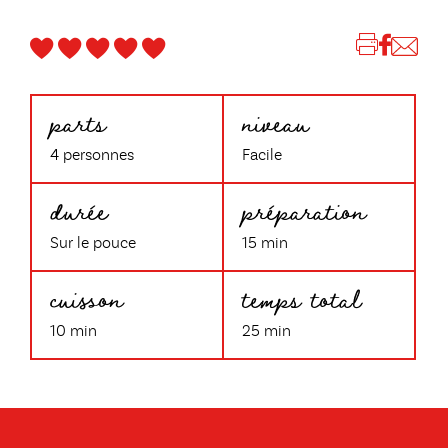
parts
niveau
4 personnes
Facile
durée
préparation
Sur le pouce
15 min
cuisson
temps total
10 min
25 min