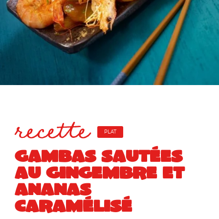
recette
PLAT
GAMBAS SAUTÉES
AU GINGEMBRE ET
ANANAS
CARAMÉLISÉ