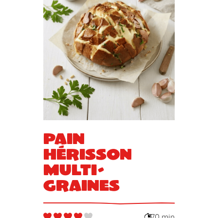
Pain
hérisson
multi-
graines
70 min