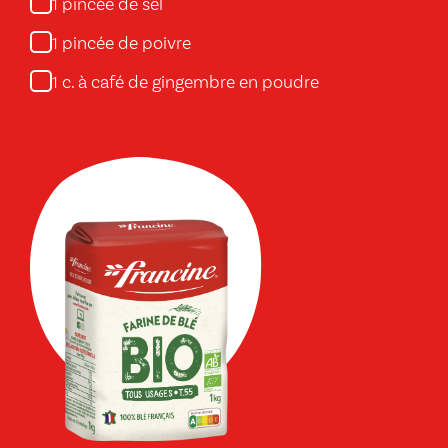
pincée de sel
1
pincée de poivre
1
c. à café de gingembre en poudre
1