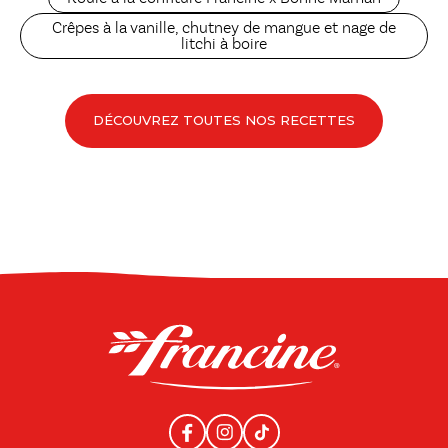
Crêpes à la vanille, chutney de mangue et nage de
litchi à boire
DÉCOUVREZ TOUTES NOS RECETTES