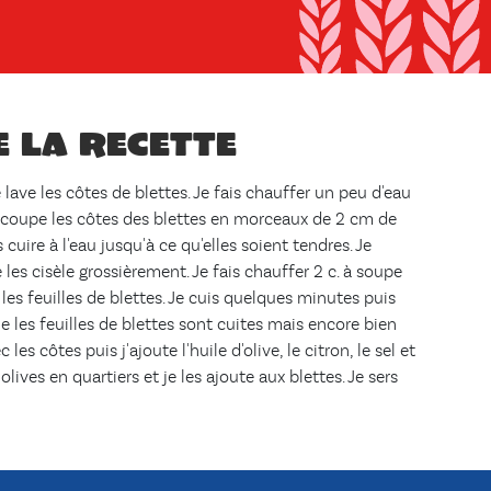
e la recette
e lave les côtes de blettes. Je fais chauffer un peu d'eau
découpe les côtes des blettes en morceaux de 2 cm de
s cuire à l'eau jusqu'à ce qu'elles soient tendres. Je
e les cisèle grossièrement. Je fais chauffer 2 c. à soupe
e les feuilles de blettes. Je cuis quelques minutes puis
ue les feuilles de blettes sont cuites mais encore bien
 les côtes puis j'ajoute l'huile d'olive, le citron, le sel et
olives en quartiers et je les ajoute aux blettes. Je sers