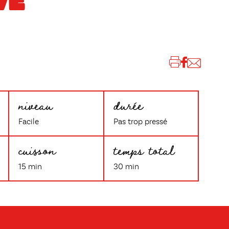
VE
niveau
durée
Facile
Pas trop pressé
cuisson
temps total
15 min
30 min