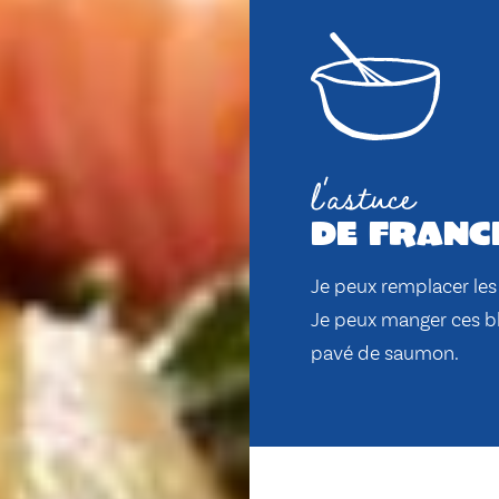
l'astuce
de franc
Je peux remplacer les 
Je peux manger ces b
pavé de saumon.