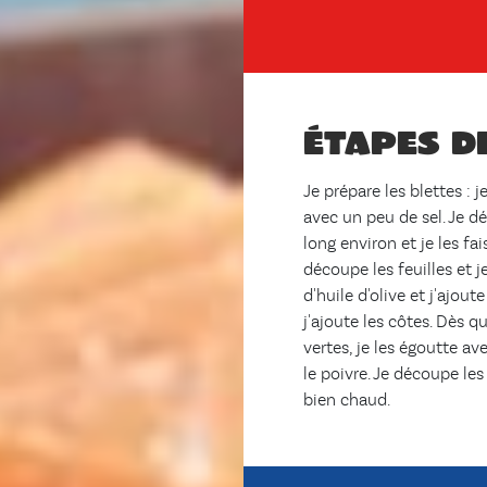
Étapes d
Je prépare les blettes : j
avec un peu de sel. Je 
long environ et je les fai
découpe les feuilles et j
d'huile d'olive et j'ajout
j'ajoute les côtes. Dès q
vertes, je les égoutte avec
le poivre. Je découpe les 
bien chaud.