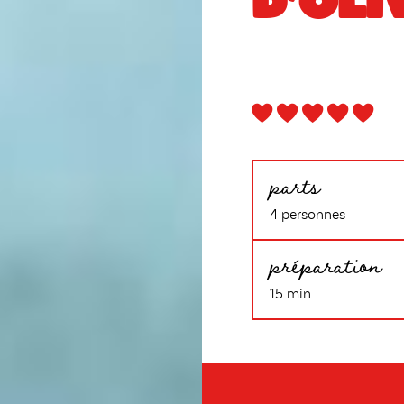
D’OLI
parts
4 personnes
préparation
15 min