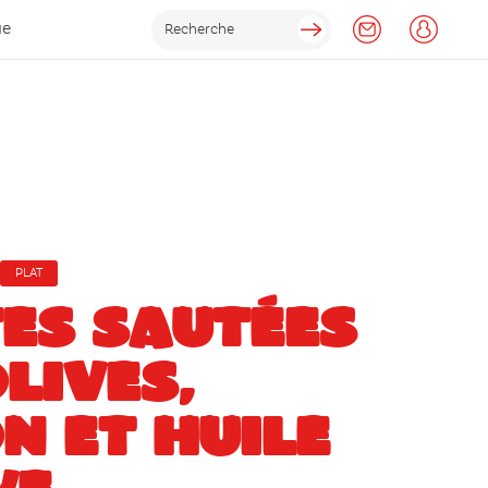
ue
PLAT
ES SAUTÉES
LIVES,
N ET HUILE