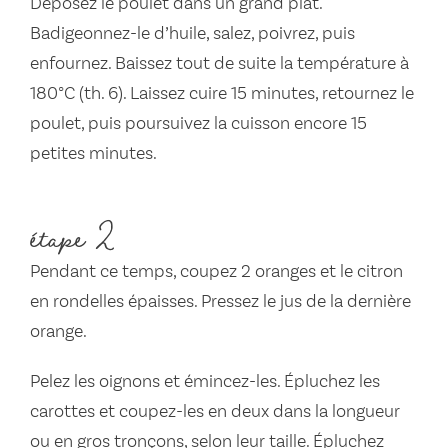
Déposez le poulet dans un grand plat.
Badigeonnez-le d’huile, salez, poivrez, puis
enfournez. Baissez tout de suite la température à
180°C (th. 6). Laissez cuire 15 minutes, retournez le
poulet, puis poursuivez la cuisson encore 15
petites minutes.
étape 2
Pendant ce temps, coupez 2 oranges et le citron
en rondelles épaisses. Pressez le jus de la dernière
orange.
Pelez les oignons et émincez-les. Épluchez les
carottes et coupez-les en deux dans la longueur
ou en gros tronçons, selon leur taille. Épluchez