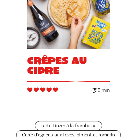
Crêpes au
cidre
15 min
Tarte Linzer à la framboise
Carré d’agneau aux fèves, piment et romarin