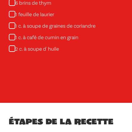
brins de thym
6
feuille de laurier
1
c. à soupe de graines de coriandre
1
c. à café de cumin en grain
1
c. à soupe d' huile
2
Étapes de la recette