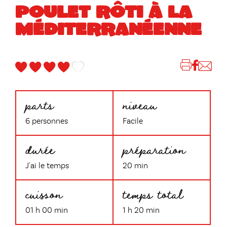
POULET RÔTI À LA
MÉDITERRANÉENNE
parts
niveau
6 personnes
Facile
durée
préparation
J'ai le temps
20 min
cuisson
temps total
01 h 00 min
1 h 20 min