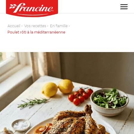
Accueil
Vos recettes
En famille
Poulet rôti à la méditerranéenne