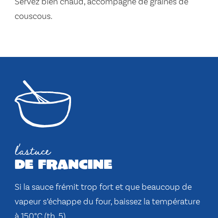
Servez bien chaud, accompagné de graines de
couscous.
l'astuce
de francine
Si la sauce frémit trop fort et que beaucoup de
vapeur s’échappe du four, baissez la température
à 150°C (th. 5).