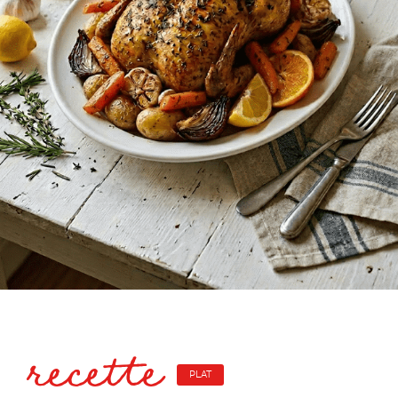
recette
PLAT