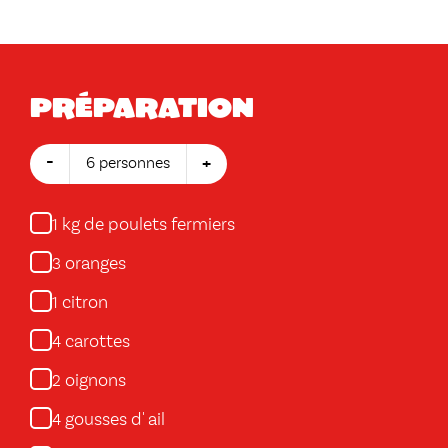
Préparation
-
+
6 personnes
kg de poulets fermiers
1
oranges
3
citron
1
carottes
4
oignons
2
gousses d' ail
4